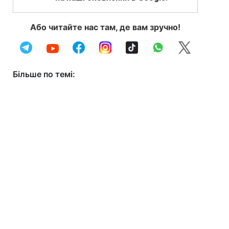
Або читайте нас там, де вам зручно!
Більше по темі: