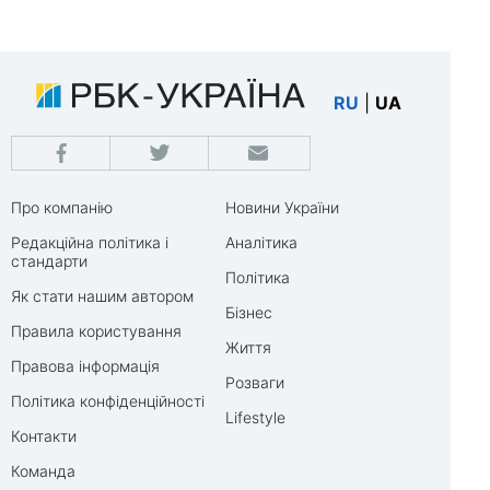
RU
|
UA
Про компанію
Новини України
Редакційна політика і
Аналітика
стандарти
Політика
Як стати нашим автором
Бізнес
Правила користування
Життя
Правова інформація
Розваги
Політика конфіденційності
Lifestyle
Контакти
Команда