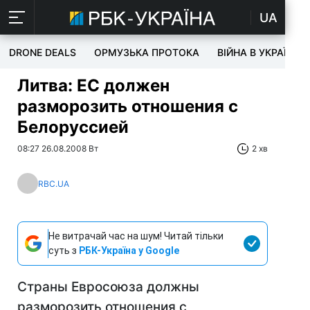
UA
DRONE DEALS
ОРМУЗЬКА ПРОТОКА
ВІЙНА В УКРАЇНІ
Литва: ЕС должен
разморозить отношения с
Белоруссией
08:27 26.08.2008 Вт
2 хв
RBC.UA
Не витрачай час на шум! Читай тільки
суть з
РБК-Україна у Google
Страны Евросоюза должны
разморозить отношения с