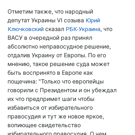
Отметим также, что народный
депутат Украины VI созыва
Юрий
Ключковский
сказал
РБК-Украина
, что
ВАСУ в очередной раз принял
абсолютно неправосудное решение,
отдалив Украину от Европы. По его
мнению, такое решение суда может
быть воспринято в Европе как
пощечина: "Только что европейцы
говорили с Президентом и он убеждал
их что предпримет шаги чтобы
избавиться от избирательного
правосудия и тут же новое яркое,
вопиющее свидетельство
избирательного правосудия. О чем