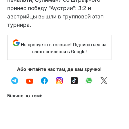
принес победу "Аустрии": 3:2 и
австрийцы вышли в групповой этап
турнира.
Не пропустіть головне! Підпишіться на
наші оновлення в Google!
Або читайте нас там, де вам зручно!
Більше по темі: