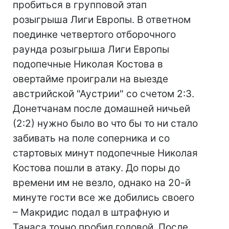
пробиться в групповой этап
розыгрыша Лиги Европы. В ответном
поединке четвертого отборочного
раунда розыгрыша Лиги Европы
подопечные Николая Костова в
овертайме проиграли на выезде
австрийской "Аустрии" со счетом 2:3.
Донетчанам после домашней ничьей
(2:2) нужно было во что бы то ни стало
забивать на поле соперника и со
стартовых минут подопечные Николая
Костова пошли в атаку. До поры до
времени им не везло, однако на 20-й
минуте гости все же добились своего
– Макридис подал в штрафную и
Танаса точно пробил головой. После