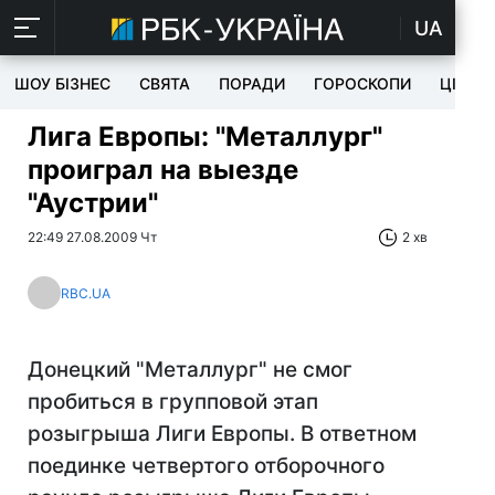
UA
ШОУ БІЗНЕС
СВЯТА
ПОРАДИ
ГОРОСКОПИ
ЦІКАВ
Лига Европы: "Металлург"
проиграл на выезде
"Аустрии"
22:49 27.08.2009 Чт
2 хв
RBC.UA
Донецкий "Металлург" не смог
пробиться в групповой этап
розыгрыша Лиги Европы. В ответном
поединке четвертого отборочного