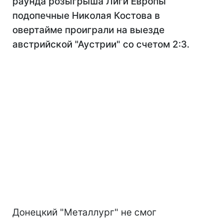
раунда розыгрыша Лиги Европы
подопечные Николая Костова в
овертайме проиграли на выезде
австрийской "Аустрии" со счетом 2:3.
Донецкий "Металлург" не смог