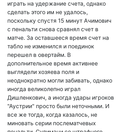
играть на удержание счета, однако
сделать этого им не удалось,
поскольку спустя 15 минут Ачимович
с пенальти снова сравнял счет в
матче. За оставшееся время счет на
табло не изменился и поединок
перешел в овертайм. В
дополнительное время активнее
выглядели хозяева поля и
неоднократно могли забивать, однако
иногда великолепно играл
Дишленкович, а иногда удары игроков
"Аустрии" просто были неточными. И
все же тогда, когда казалось, не
миновать серии послематчевых
пенальти, Сулимани со штрафного