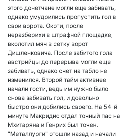
этого донетчане могли еще забивать,
однако умудрились пропустить гол в
свои ворота. Окоти, после
неразберихи в штрафной площадке,
вколотил мяч в сетку ворот
Дишленковича. После забитого гола
австрийцы до перерыва могли еще
забивать, однако счет на табло не
изменился. Второй тайм активнее
начали гости, ведь им нужно было
снова забивать гол, и довольно
быстро они добились своего. На 54-й
минуте Макридис отдал точный пас на
Мхитаряна и Генрих был точен.
"Металлурги" отошли назад и начали