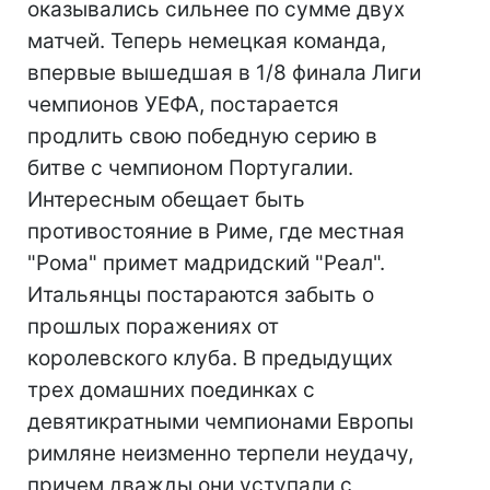
оказывались сильнее по сумме двух
матчей. Теперь немецкая команда,
впервые вышедшая в 1/8 финала Лиги
чемпионов УЕФА, постарается
продлить свою победную серию в
битве с чемпионом Португалии.
Интересным обещает быть
противостояние в Риме, где местная
"Рома" примет мадридский "Реал".
Итальянцы постараются забыть о
прошлых поражениях от
королевского клуба. В предыдущих
трех домашних поединках с
девятикратными чемпионами Европы
римляне неизменно терпели неудачу,
причем дважды они уступали с