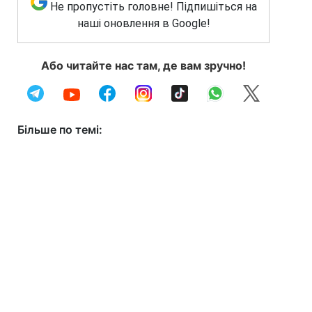
Не пропустіть головне! Підпишіться на
наші оновлення в Google!
Або читайте нас там, де вам зручно!
Більше по темі: