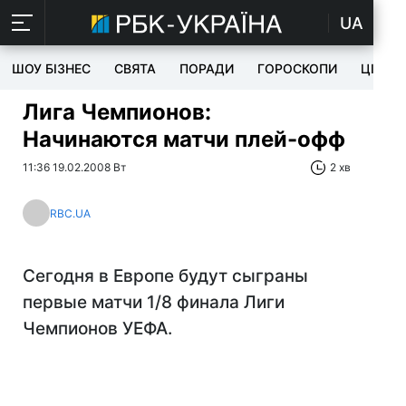
UA
ШОУ БІЗНЕС
СВЯТА
ПОРАДИ
ГОРОСКОПИ
ЦІКАВ
Лига Чемпионов:
Начинаются матчи плей-офф
11:36 19.02.2008 Вт
2 хв
RBC.UA
Сегодня в Европе будут сыграны
первые матчи 1/8 финала Лиги
Чемпионов УЕФА.