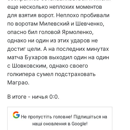
еще несколько неплохих моментов
для взятия ворот. Неплохо пробивали
по воротам Милевский и Шевченко,
опасно бил головой Ярмоленко,
однако ни один из этих ударов не
достиг цели. А на последних минутах
матча Бухаров выходил один на один
с Шовковским, однако своего
голкипера сумел подстраховать
Маграо.
В итоге - ничья 0:0.
Не пропустіть головне! Підпишіться на
наші оновлення в Google!