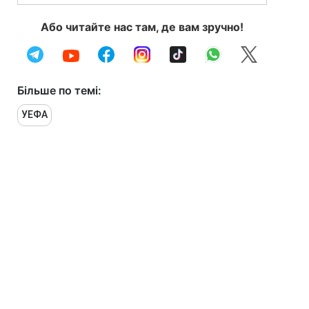
Або читайте нас там, де вам зручно!
Більше по темі:
УЕФА