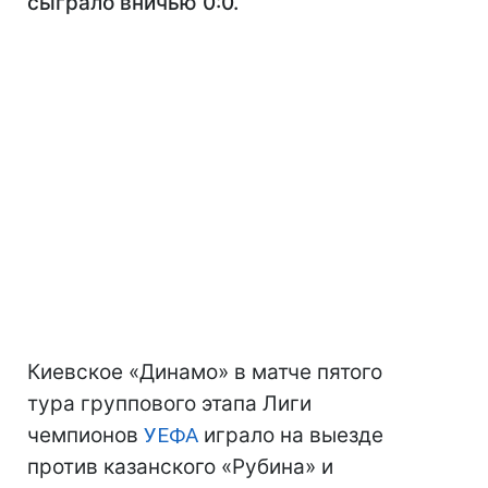
сыграло вничью 0:0.
Киевское «Динамо» в матче пятого
тура группового этапа Лиги
чемпионов
УЕФА
играло на выезде
против казанского «Рубина» и