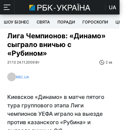
UA
ШОУ БІЗНЕС
СВЯТА
ПОРАДИ
ГОРОСКОПИ
ЦІКАВ
Лига Чемпионов: «Динамо»
сыграло вничью с
«Рубином»
21:13 24.11.2009 Вт
2 хв
RBC.UA
Киевское «Динамо» в матче пятого
тура группового этапа Лиги
чемпионов УЕФА играло на выезде
против казанского «Рубина» и