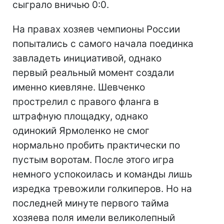
сыграло вничью 0:0.
На правах хозяев чемпионы России
попытались с самого начала поединка
завладеть инициативой, однако
первый реальный момент создали
именно киевляне. Шевченко
прострелил с правого фланга в
штрафную площадку, однако
одинокий Ярмоленко не смог
нормально пробить практически по
пустым воротам. После этого игра
немного успокоилась и команды лишь
изредка тревожили голкиперов. Но на
последней минуте первого тайма
хозяева поля имели великолепный