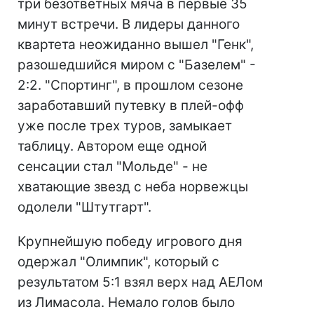
три безответных мяча в первые 35
минут встречи. В лидеры данного
квартета неожиданно вышел "Генк",
разошедшийся миром с "Базелем" -
2:2. "Спортинг", в прошлом сезоне
заработавший путевку в плей-офф
уже после трех туров, замыкает
таблицу. Автором еще одной
сенсации стал "Мольде" - не
хватающие звезд с неба норвежцы
одолели "Штутгарт".
Крупнейшую победу игрового дня
одержал "Олимпик", который с
результатом 5:1 взял верх над АЕЛом
из Лимасола. Немало голов было