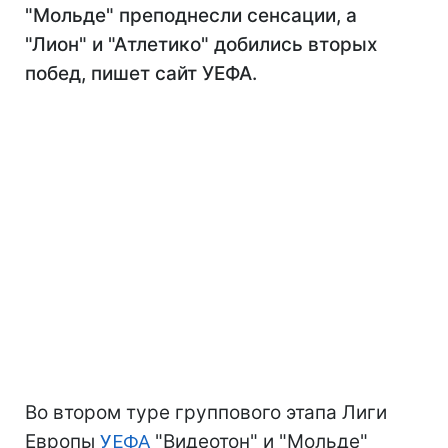
"Мольде" преподнесли сенсации, а
"Лион" и "Атлетико" добились вторых
побед, пишет сайт УЕФА.
Во втором туре группового этапа Лиги
Европы
УЕФА
"Видеотон" и "Мольде"