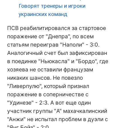
Говорят тренеры и игроки
украинских команд
ПСВ реабилитировался за стартовое
поражение от "Днепра", по всем
статьям переиграв "Наполи" - 3:0.
Аналогичный счет был зафиксирован
в поединке "Ньюкасла" и "Бордо", где
хозяева не оставили французам
никаких шансов. Не повезло
"Ливерпулю", который признал
поражение в соперничестве с
"Удинезе" - 2:3. А вот еще один
участник группы "A" махачкалинский
"Анжи" не испытал проблем в дуэли с
"Янг Бойз" - 2:0.