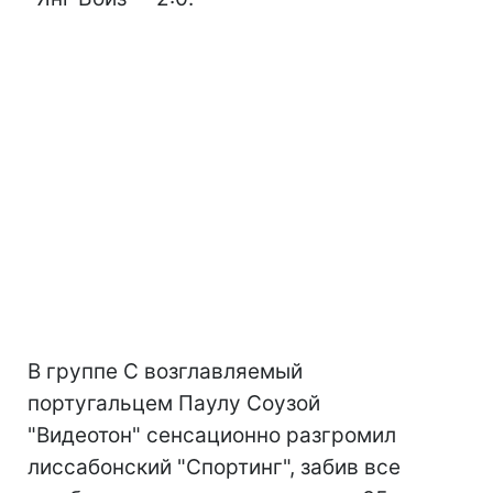
В группе C возглавляемый
португальцем Паулу Соузой
"Видеотон" сенсационно разгромил
лиссабонский "Спортинг", забив все