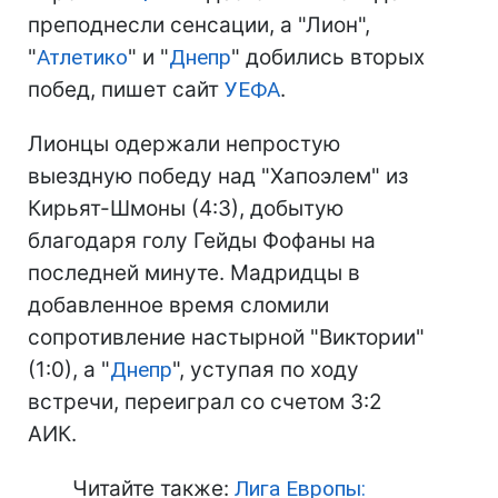
преподнесли сенсации, а "Лион",
"
Атлетико
" и "
Днепр
" добились вторых
побед, пишет сайт
УЕФА
.
Лионцы одержали непростую
выездную победу над "Хапоэлем" из
Кирьят-Шмоны (4:3), добытую
благодаря голу Гейды Фофаны на
последней минуте. Мадридцы в
добавленное время сломили
сопротивление настырной "Виктории"
(1:0), а "
Днепр
", уступая по ходу
встречи, переиграл со счетом 3:2
АИК.
Читайте также:
Лига Европы: