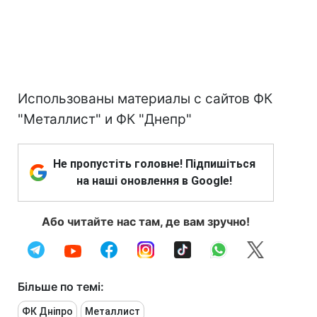
Использованы материалы с сайтов ФК
"Металлист" и ФК "Днепр"
Не пропустіть головне! Підпишіться
на наші оновлення в Google!
Або читайте нас там, де вам зручно!
Більше по темі:
ФК Дніпро
Металлист