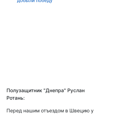
добыли победу
Полузащитник "Днепра" Руслан
Ротань:
Перед нашим отъездом в Швецию у