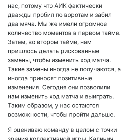
нас, потому что АИК фактически
дважды пробил по воротам и забил
два мяча. Мы же имели огромное
количество моментов в первом тайме.
Затем, во втором тайме, нам
пришлось делать рискованные
замены, чтобы изменить ход матча.
Такие замены иногда не получаются, а
иногда приносят позитивные
изменения. Сегодня они позволили
нам изменить ход матча и выиграть.
Таким образом, у нас остаются
возможности, чтобы пройти дальше.
Я оцениваю команду в целом с точки
зрения коллективной игры. Калинич