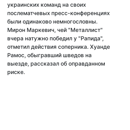
украинских команд на своих
послематчевых пресс-конференциях
были одинаково немногословны.
Мирон Маркевич, чей "Металлист"
вчера натужно победил у "Рапида",
отметил действия соперника. Хуанде
Рамос, обыгравший шведов на
выезде, рассказал об оправданном
риске.