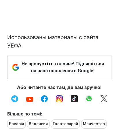
Использованы материалы с сайта
УЕФА
Не пропустіть головне! Підпишіться
на наші оновлення в Google!
Або читайте нас там, де вам зручно!
Більше по темі:
Баварія
Валенсия
Галатасарай
Манчестер