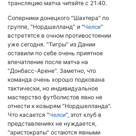
трансляцию матча читайте с 21:40.
Соперники донецкого "Шахтера" по
группе, "Нордшелланд" и "
Челси
"
встретятся в очном противостоянии
уже сегодня. "Тигры" из Дании
оставили по себе очень приятное
впечатление после матча на
"Донбасс-Арене". Заметно, что
команда очень хорошо подкована
тактически, но индивидуальное
мастерство футболистов явно не
отнести к козырям "Нордшелланда".
Что касается "
Челси
", этот клуб в
представлениях не нуждается,
"аристократы" остаются явными