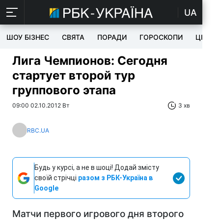
UA
ШОУ БІЗНЕС
СВЯТА
ПОРАДИ
ГОРОСКОПИ
ЦІКАВ
Лига Чемпионов: Сегодня
стартует второй тур
группового этапа
09:00 02.10.2012 Вт
3 хв
RBC.UA
Будь у курсі, а не в шоці! Додай змісту
своїй стрічці
разом з РБК-Україна в
Google
Матчи первого игрового дня второго