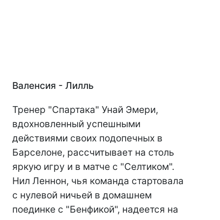
В
аленсия - Лилль
Тренер "Спартака" Унай Эмери,
вдохновленный успешными
действиями своих подопечных в
Барселоне, рассчитывает на столь
яркую игру и в матче с "Селтиком".
Нил Леннон, чья команда стартовала
с нулевой ничьей в домашнем
поединке с "Бенфикой", надеется на