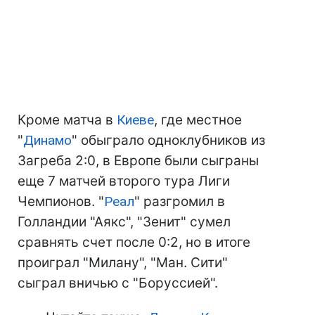
Кроме матча в
Киеве
, где местное
"
Динамо
" обыграло одноклубников из
Загреба 2:0, в Европе были сыграны
еще 7 матчей второго тура Лиги
Чемпионов. "
Реал
" разгромил в
Голландии "Аякс", "Зенит" сумел
сравнять счет после 0:2, но в итоге
проиграл "Милану", "Ман. Сити"
сыграл вничью с "Боруссией".