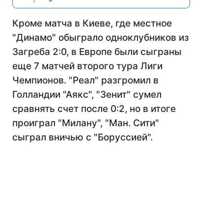
Кроме матча в Киеве, где местное
"Динамо" обыграло одноклубников из
Загреба 2:0, в Европе были сыграны
еще 7 матчей второго тура Лиги
Чемпионов. "Реал" разгромил в
Голландии "Аякс", "Зенит" сумел
сравнять счет после 0:2, но в итоге
проиграл "Милану", "Ман. Сити"
сыграл вничью с "Боруссией".