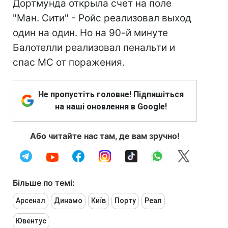
Дортмунда открыла счет на поле
"Ман. Сити" - Ройс реализовал выход
один на один. Но на 90-й минуте
Балотелли реализовал пенальти и
спас МС от поражения.
Не пропустіть головне! Підпишіться
на наші оновлення в Google!
Або читайте нас там, де вам зручно!
Більше по темі:
Арсенал
Динамо
Київ
Порту
Реал
Ювентус