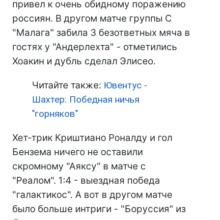
привел к очень обидному поражению
россиян. В другом матче группы С
"Малага" забила 3 безответных мяча в
гостях у "Андерлехта" - отметились
Хоакин и дубль сделал Элисео.
Читайте также:
Ювентус -
Шахтер: Победная ничья
"горняков"
Хет-трик Криштиано Роналду и гол
Бензема ничего не оставили
скромному "Аяксу" в матче с
"Реалом". 1:4 - выездная победа
"галактикос". А вот в другом матче
было больше интриги - "Боруссия" из