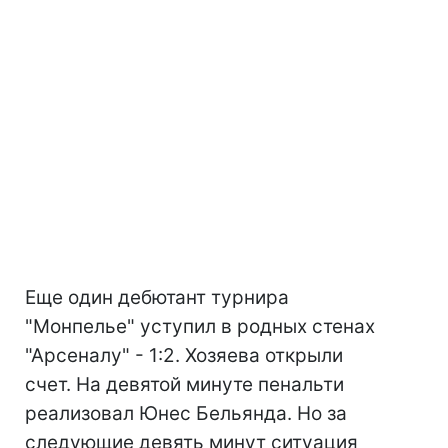
Еще один дебютант турнира
"Монпелье" уступил в родных стенах
"Арсеналу" - 1:2. Хозяева открыли
счет. На девятой минуте пенальти
реализовал Юнес Бельянда. Но за
следующие девять минут ситуация