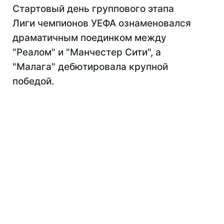
Стартовый день группового этапа
Лиги чемпионов УЕФА ознаменовался
драматичным поединком между
"Реалом" и "Манчестер Сити", а
"Малага" дебютировала крупной
победой.