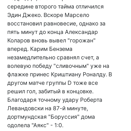
середине второго тайма отличился
Эдин Джеко. Вскоре Марсело
восстановил равновесие, однако за
пять минут до конца Александар
Коларов вновь вывел "горожан"
вперед. Карим Бензема
незамедлительно сравнял счет, а
волевую победу "сливочным" уже на
флажке принес Криштиану Роналду. В
другом матче группы D тоже все
решил гол, забитый в концовке.
Благодаря точному удару Роберта
Левандовски на 87-й минуте,
дортмундская "Боруссия" дома
одолела "Аякс" - 1:0.