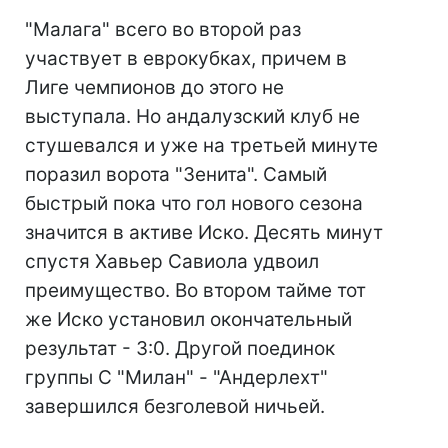
"Малага" всего во второй раз
участвует в еврокубках, причем в
Лиге чемпионов до этого не
выступала. Но андалузский клуб не
стушевался и уже на третьей минуте
поразил ворота "Зенита". Самый
быстрый пока что гол нового сезона
значится в активе Иско. Десять минут
спустя Хавьер Савиола удвоил
преимущество. Во втором тайме тот
же Иско установил окончательный
результат - 3:0. Другой поединок
группы C "Милан" - "Андерлехт"
завершился безголевой ничьей.