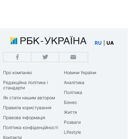
RU
|
UA
Про компанію
Новини України
Редакційна політика і
Аналітика
стандарти
Політика
Як стати нашим автором
Бізнес
Правила користування
Життя
Правова інформація
Розваги
Політика конфіденційності
Lifestyle
Контакти