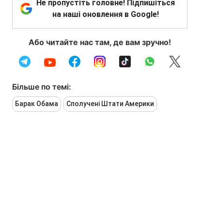
Не пропустіть головне! Підпишіться
на наші оновлення в Google!
Або читайте нас там, де вам зручно!
Більше по темі:
Барак Обама
Сполучені Штати Америки