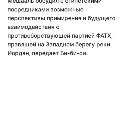
Мешааль обсудил с египетскими
посредниками возможные
перспективы примирения и будущего
взаимодействия с
противоборствующей партией ФАТХ,
правящей на Западном берегу реки
Иордан, передает Би-би-си.