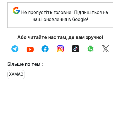
Не пропустіть головне! Підпишіться на
наші оновлення в Google!
Або читайте нас там, де вам зручно!
Більше по темі:
ХАМАС