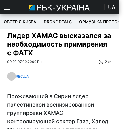
UA
ОБСТРІЛ КИЄВА
DRONE DEALS
ОРМУЗЬКА ПРОТОКА
Лидер ХАМАС высказался за
необходимость примирения
с ФАТХ
09:20 07.09.2009 Пн
2 хв
RBC.UA
Проживающий в Сирии лидер
палестинской военизированной
группировки ХАМАС,
контролирующей сектор Газа, Халед