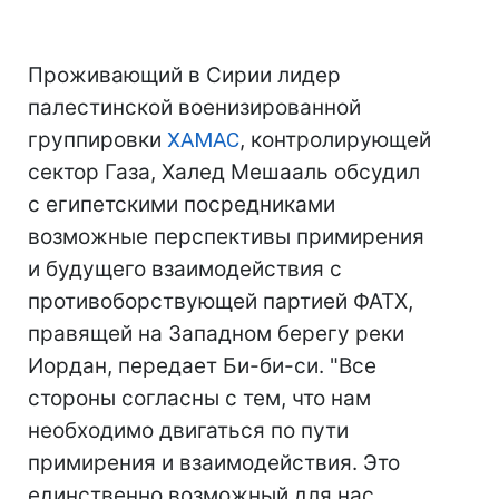
Проживающий в Сирии лидер
палестинской военизированной
группировки
ХАМАС
, контролирующей
сектор Газа, Халед Мешааль обсудил
с египетскими посредниками
возможные перспективы примирения
и будущего взаимодействия с
противоборствующей партией ФАТХ,
правящей на Западном берегу реки
Иордан, передает Би-би-си. "Все
стороны согласны с тем, что нам
необходимо двигаться по пути
примирения и взаимодействия. Это
единственно возможный для нас