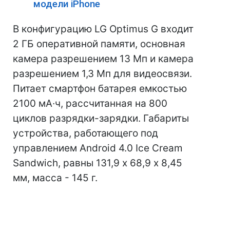
модели iPhone
В конфигурацию LG Optimus G входит
2 ГБ оперативной памяти, основная
камера разрешением 13 Мп и камера
разрешением 1,3 Мп для видеосвязи.
Питает смартфон батарея емкостью
2100 мА∙ч, рассчитанная на 800
циклов разрядки-зарядки. Габариты
устройства, работающего под
управлением Android 4.0 Ice Cream
Sandwich, равны 131,9 х 68,9 х 8,45
мм, масса - 145 г.