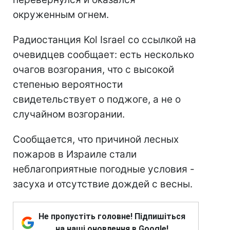
окруженным огнем.
Радиостанция Kol Israel со ссылкой на
очевидцев сообщает: есть несколько
очагов возгорания, что с высокой
степенью вероятности
свидетельствует о поджоге, а не о
случайном возгорании.
Сообщается, что причиной лесных
пожаров в Израиле стали
неблагоприятные погодные условия -
засуха и отсутствие дождей с весны.
Не пропустіть головне! Підпишіться
на наші оновлення в Google!