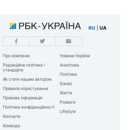
RU
|
UA
Про компанію
Новини України
Редакційна політика і
Аналітика
стандарти
Політика
Як стати нашим автором
Бізнес
Правила користування
Життя
Правова інформація
Розваги
Політика конфіденційності
Lifestyle
Контакти
Команда