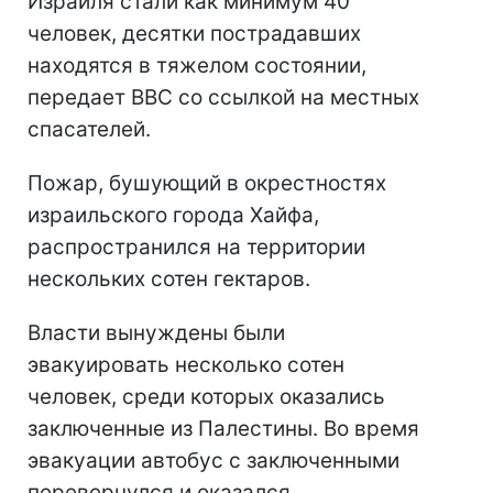
Израиля стали как минимум 40
человек, десятки пострадавших
находятся в тяжелом состоянии,
передает BBC со ссылкой на местных
спасателей.
Пожар, бушующий в окрестностях
израильского города Хайфа,
распространился на территории
нескольких сотен гектаров.
Власти вынуждены были
эвакуировать несколько сотен
человек, среди которых оказались
заключенные из Палестины. Во время
эвакуации автобус с заключенными
перевернулся и оказался