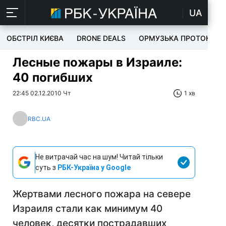
UA
ОБСТРІЛ КИЄВА
DRONE DEALS
ОРМУЗЬКА ПРОТОКА
Лесные пожары в Израиле:
40 погибших
22:45 02.12.2010 Чт
1 хв
RBC.UA
Не витрачай час на шум! Читай тільки
суть з
РБК-Україна у Google
Жертвами лесного пожара на севере
Израиля стали как минимум 40
человек, десятки пострадавших