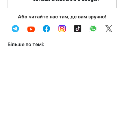
Або читайте нас там, де вам зручно!
Більше по темі: