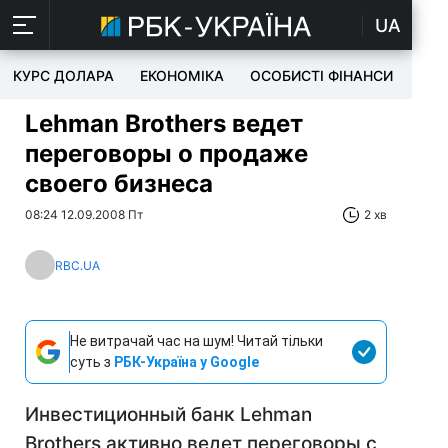
UA
КУРС ДОЛАРА
ЕКОНОМІКА
ОСОБИСТІ ФІНАНСИ
TEC
Lehman Brothers ведет
переговоры о продаже
своего бизнеса
08:24 12.09.2008 Пт
2 хв
RBC.UA
Не витрачай час на шум! Читай тільки
суть з
РБК-Україна у Google
Инвестиционный банк Lehman
Brothers активно ведет переговоры с