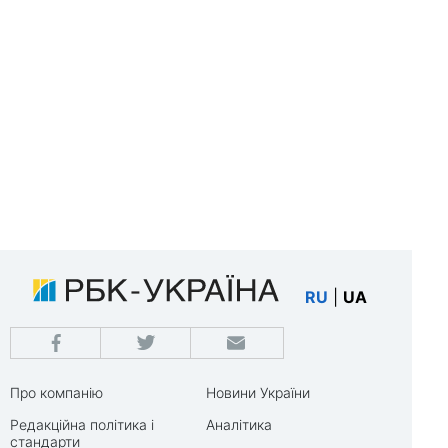
RU
|
UA
Про компанію
Новини України
Редакційна політика і
Аналітика
стандарти