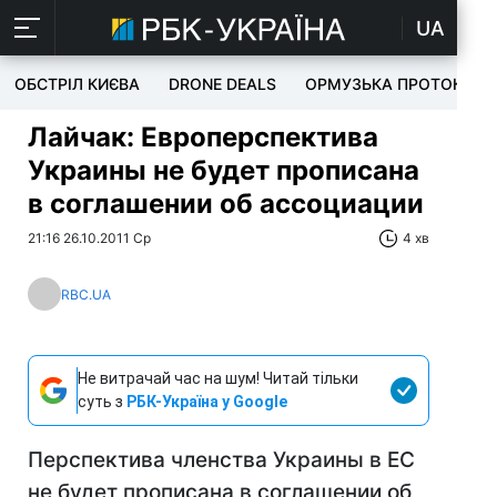
UA
ОБСТРІЛ КИЄВА
DRONE DEALS
ОРМУЗЬКА ПРОТОКА
Лайчак: Европерспектива
Украины не будет прописана
в соглашении об ассоциации
21:16 26.10.2011 Ср
4 хв
RBC.UA
Не витрачай час на шум! Читай тільки
суть з
РБК-Україна у Google
Перспектива членства Украины в ЕС
не будет прописана в соглашении об