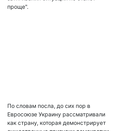
проще".
По словам посла, до сих пор в
Евросоюзе Украину рассматривали
как страну, которая демонстрирует