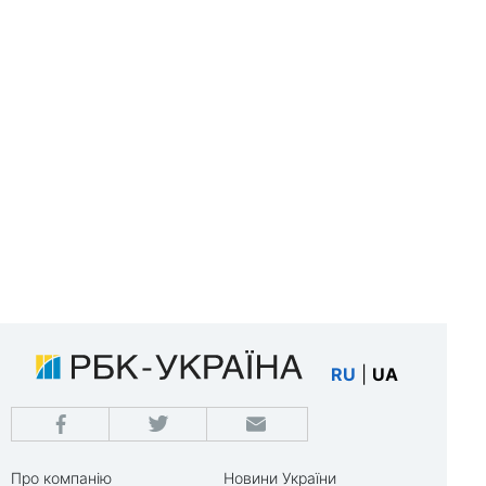
RU
|
UA
Про компанію
Новини України