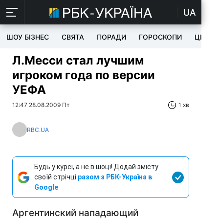
UA
ШОУ БІЗНЕС
СВЯТА
ПОРАДИ
ГОРОСКОПИ
ЦІКАВ
Л.Месси стал лучшим
игроком года по версии
УЕФА
12:47 28.08.2009 Пт
1 хв
RBC.UA
Будь у курсі, а не в шоці! Додай змісту
своїй стрічці
разом з РБК-Україна в
Google
Аргентинский нападающий