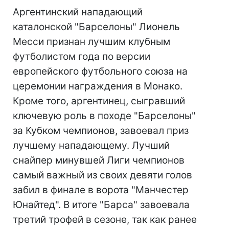
Аргентинский нападающий
каталонской "Барселоны" Лионель
Месси признан лучшим клубным
футболистом года по версии
европейского футбольного союза на
церемонии награждения в Монако.
Кроме того, аргентинец, сыгравший
ключевую роль в походе "Барселоны"
за Кубком чемпионов, завоевал приз
лучшему нападающему. Лучший
снайпер минувшей Лиги чемпионов
самый важный из своих девяти голов
забил в финале в ворота "Манчестер
Юнайтед". В итоге "Барса" завоевала
третий трофей в сезоне, так как ранее