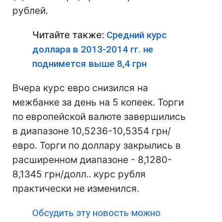
рублей.
Читайте также:
Средний курс
доллара в 2013-2014 гг. не
поднимется выше 8,4 грн
Вчера курс евро снизился на
межбанке за день на 5 копеек. Торги
по европейской валюте завершились
в диапазоне 10,5236-10,5354 грн/
евро. Торги по доллару закрылись в
расширенном диапазоне - 8,1280-
8,1345 грн/долл.. курс рубля
практически не изменился.
Обсудить эту новость можно