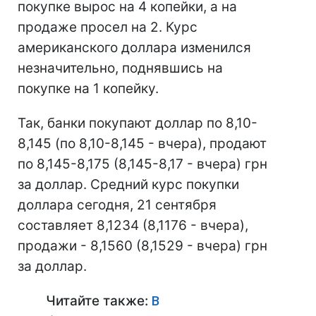
покупке вырос на 4 копейки, а на
продаже просел на 2. Курс
американского доллара изменился
незначительно, поднявшись на
покупке на 1 копейку.
Так, банки покупают доллар по 8,10-
8,145 (по 8,10-8,145 - вчера), продают
по 8,145-8,175 (8,145-8,17 - вчера) грн
за доллар. Средний курс покупки
доллара сегодня, 21 сентября
составляет 8,1234 (8,1176 - вчера),
продажи - 8,1560 (8,1529 - вчера) грн
за доллар.
Читайте также:
В