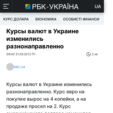
UA
КУРС ДОЛАРА
ЕКОНОМІКА
ОСОБИСТІ ФІНАНСИ
TEC
Курсы валют в Украине
изменились
разнонаправленно
09:40 21.09.2012 Пт
2 хв
RBC.UA
Курсы валют в Украине изменились
разнонаправленно. Курс евро на
покупке вырос на 4 копейки, а на
продаже просел на 2. Курс