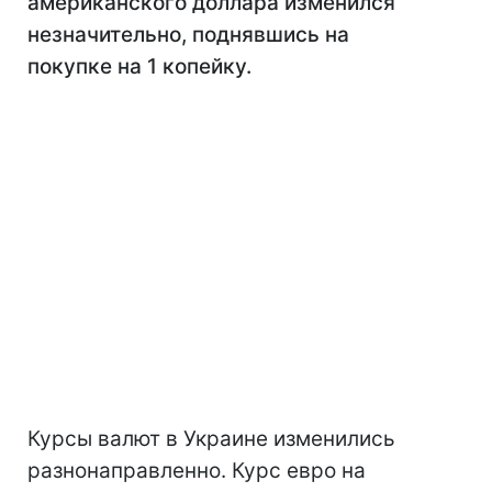
американского доллара изменился
незначительно, поднявшись на
покупке на 1 копейку.
Курсы валют в Украине изменились
разнонаправленно. Курс евро на