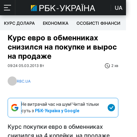
UA
КУРС ДОЛАРА
ЕКОНОМІКА
ОСОБИСТІ ФІНАНСИ
TEC
Курс евро в обменниках
снизился на покупке и вырос
на продаже
09:24 05.03.2013 Вт
2 хв
RBC.UA
Не витрачай час на шум! Читай тільки
суть з
РБК-Україна у Google
Курс покупки евро в обменниках
снизился на 4 копейки, на продаже