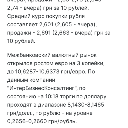
2,74 - вчера) грн за 10 рублей.
Средний курс покупки рубля
составляет 2,601 (2,605 - вчера),
продажи - 2,691 (2,663 - вчера) грн за
10 рублей.
Межбанковский валютный рынок
открылся ростом евро на 3 копейки,
до 10,6287-10,6373 грн/евро. По
данным компании
"ИнтерБизнесКонсалтинг", по
состоянию на 10:18 торги по доллару
проходят в диапазоне 8,1430-8,1465
грн/долл., по рублю - на уровне
0,2656-0,2660 грн/рубль.