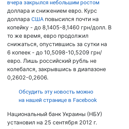
вчера закрылся небольшим ростом
доллара и снижением евро. Курс
доллара
США
повысился почти на
копейку - до 8,1405-8,1460 грн/долл. В
то же время, евро продолжил
снижаться, опустившись за сутки на
6 копеек - до 10,5098-10,5209 грн/
евро. Лишь российский рубль не
колебался, закрывшись в диапазоне
0,2602-0,2606.
Обсудить эту новость можно
на нашей странице в Facebook
Национальный банк Украины (НБУ)
установил на 25 сентября 2012 г.