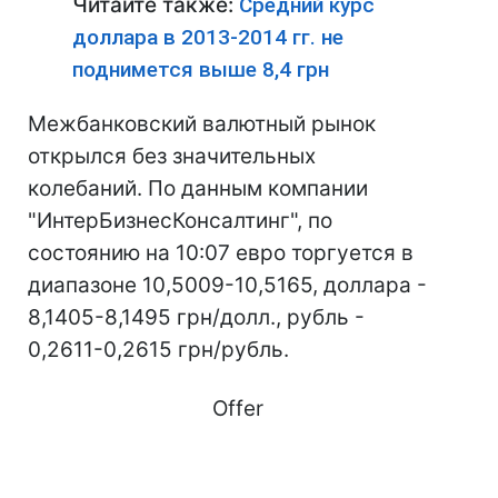
Читайте также:
Средний курс
доллара в 2013-2014 гг. не
поднимется выше 8,4 грн
Межбанковский валютный рынок
открылся без значительных
колебаний. По данным компании
"ИнтерБизнесКонсалтинг", по
состоянию на 10:07 евро торгуется в
диапазоне 10,5009-10,5165, доллара -
8,1405-8,1495 грн/долл., рубль -
0,2611-0,2615 грн/рубль.
Offer