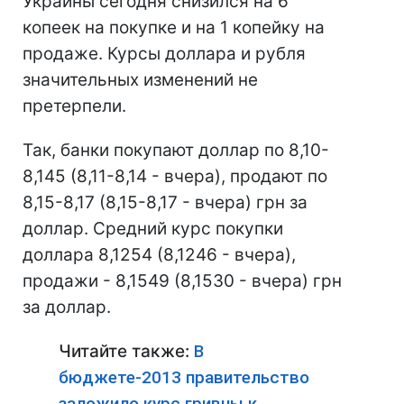
Украины сегодня снизился на 6
копеек на покупке и на 1 копейку на
продаже. Курсы доллара и рубля
значительных изменений не
претерпели.
Так, банки покупают доллар по 8,10-
8,145 (8,11-8,14 - вчера), продают по
8,15-8,17 (8,15-8,17 - вчера) грн за
доллар. Средний курс покупки
доллара 8,1254 (8,1246 - вчера),
продажи - 8,1549 (8,1530 - вчера) грн
за доллар.
Читайте также:
В
бюджете-2013 правительство
заложило курс гривны к