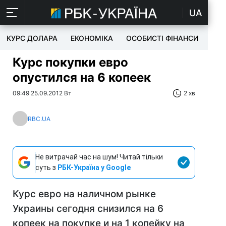
UA
КУРС ДОЛАРА
ЕКОНОМІКА
ОСОБИСТІ ФІНАНСИ
TEC
Курс покупки евро
опустился на 6 копеек
09:49 25.09.2012 Вт
2 хв
RBC.UA
Не витрачай час на шум! Читай тільки
суть з
РБК-Україна у Google
Курс евро на наличном рынке
Украины сегодня снизился на 6
копеек на покупке и на 1 копейку на