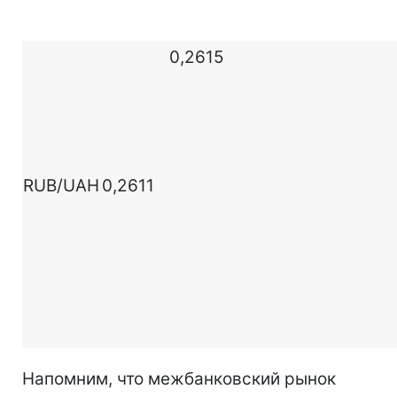
0,2615
RUB/UAH
0,2611
Напомним, что межбанковский рынок