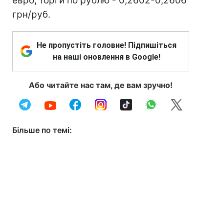
евро, торги по рублю - 0,2602-0,2606
грн/руб.
Не пропустіть головне! Підпишіться
на наші оновлення в Google!
Або читайте нас там, де вам зручно!
Більше по темі: