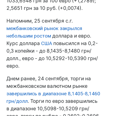
1033,6548 грн за 100 евро (+1,2789);
2,5651 грн за 10 руб. (+0,0074).
Напомним, 25 сентября с.г.
межбанковский рынок закрылся
небольшим ростом
доллара и евро.
Курс доллара
США
повысился на 0,2-
0,3 копейки - до 8,1435-8,1480 грн/
долл., евро - до 10,5292-10,5390 грн/
евро.
Днем ранее, 24 сентября, торги на
межбанковском валютном рынке
завершились в диапазоне 8,1405-8,1460
грн/долл
. Торги по евро завершились
в диапазоне 10,5098-10,5209 грн/