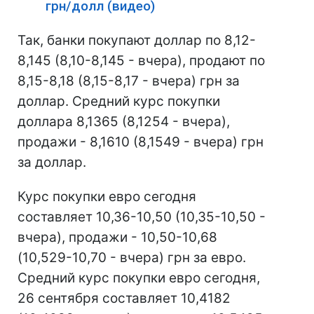
грн/долл (видео)
Так, банки покупают доллар по 8,12-
8,145 (8,10-8,145 - вчера), продают по
8,15-8,18 (8,15-8,17 - вчера) грн за
доллар. Средний курс покупки
доллара 8,1365 (8,1254 - вчера),
продажи - 8,1610 (8,1549 - вчера) грн
за доллар.
Курс покупки евро сегодня
составляет 10,36-10,50 (10,35-10,50 -
вчера), продажи - 10,50-10,68
(10,529-10,70 - вчера) грн за евро.
Средний курс покупки евро сегодня,
26 сентября составляет 10,4182