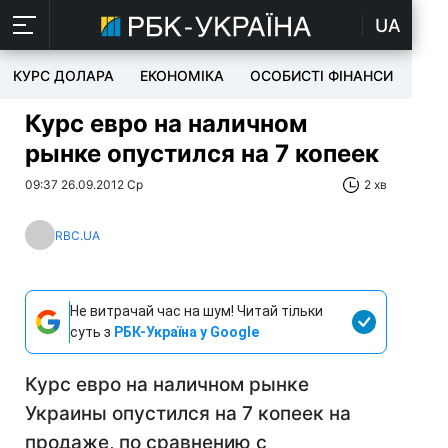
UA
КУРС ДОЛАРА
ЕКОНОМІКА
ОСОБИСТІ ФІНАНСИ
TEC
Курс евро на наличном
рынке опустился на 7 копеек
09:37 26.09.2012 Ср
2 хв
RBC.UA
Не витрачай час на шум! Читай тільки
суть з
РБК-Україна у Google
Курс евро на наличном рынке
Украины опустился на 7 копеек на
продаже, по сравнению с