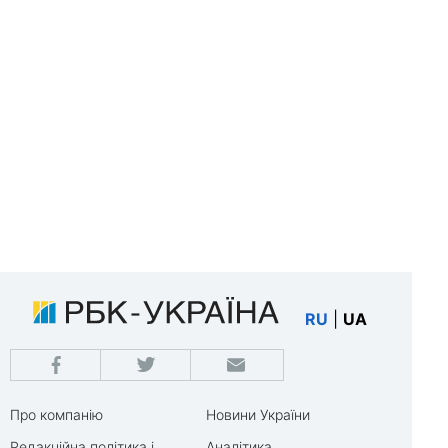
RU
|
UA
Про компанію
Новини України
Редакційна політика і
Аналітика