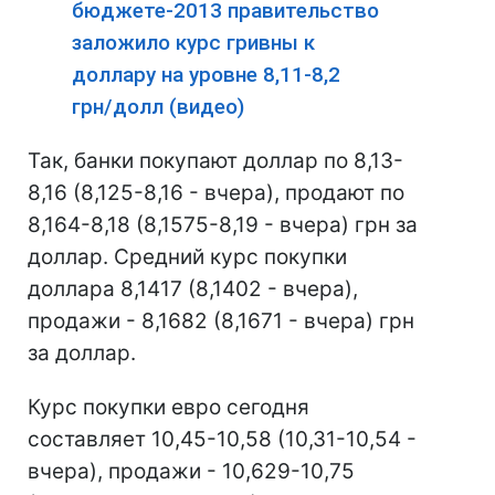
бюджете-2013 правительство
заложило курс гривны к
доллару на уровне 8,11-8,2
грн/долл (видео)
Так, банки покупают доллар по 8,13-
8,16 (8,125-8,16 - вчера), продают по
8,164-8,18 (8,1575-8,19 - вчера) грн за
доллар. Средний курс покупки
доллара 8,1417 (8,1402 - вчера),
продажи - 8,1682 (8,1671 - вчера) грн
за доллар.
Курс покупки евро сегодня
составляет 10,45-10,58 (10,31-10,54 -
вчера), продажи - 10,629-10,75