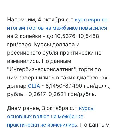
Напомним, 4 октября с.г.
курс евро по
итогам торгов на межбанке повысился
на 2 копейки - до 10,5376-10,5468
грн/евро. Курсы доллара и
российского рубля практически не
изменились. По данным
"Интербизнесконсалтинг", торги по
ним завершились в таких диапазонах:
доллар
США
- 8,1450-8,1490 грн/долл.,
рубль - 0,2617-0,2621 грн/рубль.
Днем ранее, 3 октября с.г.
курсы
основных валют на межбанке
практически не изменились
. По данным