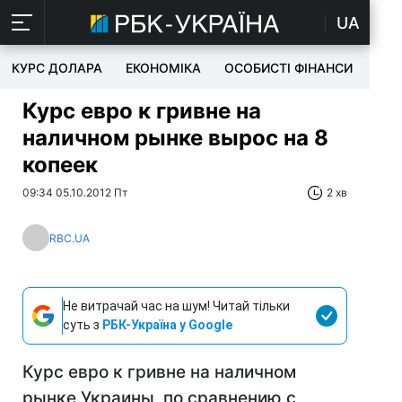
UA
КУРС ДОЛАРА
ЕКОНОМІКА
ОСОБИСТІ ФІНАНСИ
TEC
Курс евро к гривне на
наличном рынке вырос на 8
копеек
09:34 05.10.2012 Пт
2 хв
RBC.UA
Не витрачай час на шум! Читай тільки
суть з
РБК-Україна у Google
Курс евро к гривне на наличном
рынке Украины, по сравнению с