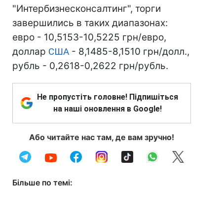
"Интербизнесконсалтинг", торги
завершились в таких диапазонах:
евро - 10,5153-10,5225 грн/евро,
доллар
США
- 8,1485-8,1510 грн/долл.,
рубль - 0,2618-0,2622 грн/рубль.
Не пропустіть головне! Підпишіться
на наші оновлення в Google!
Або читайте нас там, де вам зручно!
Більше по темі: