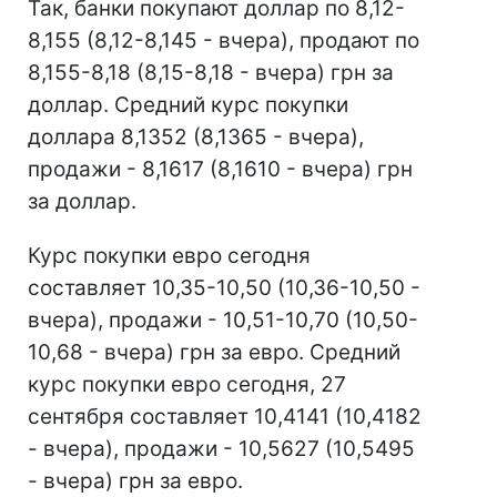
Так, банки покупают доллар по 8,12-
8,155 (8,12-8,145 - вчера), продают по
8,155-8,18 (8,15-8,18 - вчера) грн за
доллар. Средний курс покупки
доллара 8,1352 (8,1365 - вчера),
продажи - 8,1617 (8,1610 - вчера) грн
за доллар.
Курс покупки евро сегодня
составляет 10,35-10,50 (10,36-10,50 -
вчера), продажи - 10,51-10,70 (10,50-
10,68 - вчера) грн за евро. Средний
курс покупки евро сегодня, 27
сентября составляет 10,4141 (10,4182
- вчера), продажи - 10,5627 (10,5495
- вчера) грн за евро.