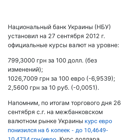
Национальный банк Украины (НБУ)
установил на 27 сентября 2012 г.
официальные курсы валют на уровне:
799,3000 грн за 100 долл. (без
изменений);
1026,7009 грн за 100 евро (-6,9539);
2,5600 грн за 10 руб. (-0,0051).
Напомним, по итогам торгового дня 26
сентября с.г. на межбанковском
валютном рынке Украины
курс евро
понизился на 6 копеек - до 10,4649-
10,4734 грн/евро
. Курс доллара