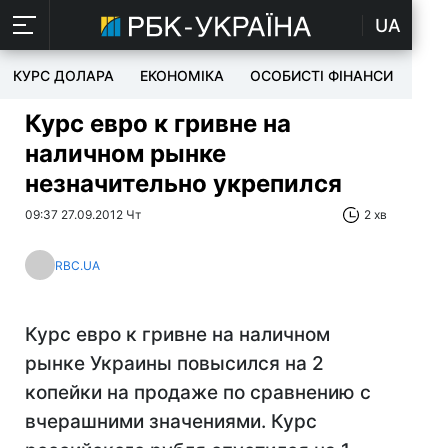
UA
КУРС ДОЛАРА
ЕКОНОМІКА
ОСОБИСТІ ФІНАНСИ
TEC
Курс евро к гривне на
наличном рынке
незначительно укрепился
09:37 27.09.2012 Чт
2 хв
RBC.UA
Курс евро к гривне на наличном
рынке Украины повысился на 2
копейки на продаже по сравнению с
вчерашними значениями. Курс