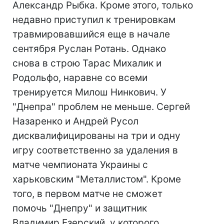
Александр Рыбка. Кроме этого, только
недавно приступил к тренировкам
травмировавшийся еще в начале
сентября Руслан Ротань. Однако
снова в строю Тарас Михалик и
Родольфо, наравне со всеми
тренируется Милош Нинкович. У
"Днепра" проблем не меньше. Сергей
Назаренко и Андрей Русол
дисквалифицированы на три и одну
игру соответственно за удаления в
матче чемпионата Украины с
харьковским "Металлистом". Кроме
того, в первом матче не сможет
помочь "Днепру" и защитник
Владимир Езерский, у которого