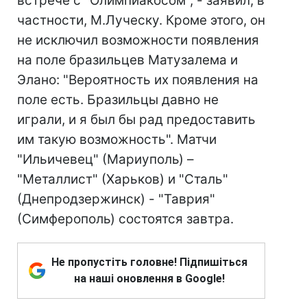
встрече с "Олимпиакосом", - заявил, в
частности, М.Луческу. Кроме этого, он
не исключил возможности появления
на поле бразильцев Матузалема и
Элано: "Вероятность их появления на
поле есть. Бразильцы давно не
играли, и я был бы рад предоставить
им такую возможность". Матчи
"Ильичевец" (Мариуполь) –
"Металлист" (Харьков) и "Сталь"
(Днепродзержинск) - "Таврия"
(Симферополь) состоятся завтра.
Не пропустіть головне! Підпишіться
на наші оновлення в Google!