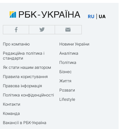
RU
|
UA
Про компанію
Новини України
Редакційна політика і
Аналітика
стандарти
Політика
Як стати нашим автором
Бізнес
Правила користування
Життя
Правова інформація
Розваги
Політика конфіденційності
Lifestyle
Контакти
Команда
Вакансії в РБК-Україна