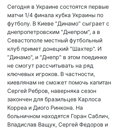
Сегодня в Украине состоятся первые
матчи 1/4 финала кубка Украины по
футболу. В Киеве "Динамо" сыграет с
днепропетровским "Днепром", а в
Севастополе местный футбольный
клуб примет донецкий "Шахтер". И
"Динамо", и "Днепр" в этом поединке
не смогут рассчитывать на ряд
ключевых игроков. В частности,
киевлянам не сможет помочь капитан
Сергей Ребров, наверняка сезон
закончен для бразильцев Карлоса
Корреа и Диого Ринкона. На
больничном находятся Горан Саблич,
Владислав Ващук, Сергей Федоров и