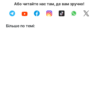
Або читайте нас там, де вам зручно!
Більше по темі: