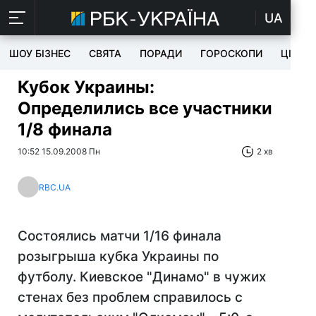
UA
ШОУ БІЗНЕС
СВЯТА
ПОРАДИ
ГОРОСКОПИ
ЦІКАВ
Кубок Украины:
Определились все участники
1/8 финала
10:52 15.09.2008 Пн
2 хв
RBC.UA
Состоялись матчи 1/16 финала
розыгрыша кубка Украины по
футболу. Киевское "Динамо" в чужих
стенах без проблем справилось с