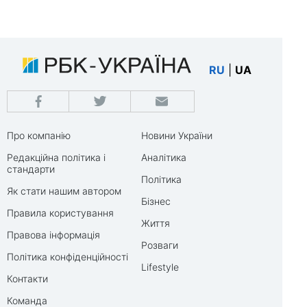
RU
|
UA
Про компанію
Новини України
Редакційна політика і
Аналітика
стандарти
Політика
Як стати нашим автором
Бізнес
Правила користування
Життя
Правова інформація
Розваги
Політика конфіденційності
Lifestyle
Контакти
Команда