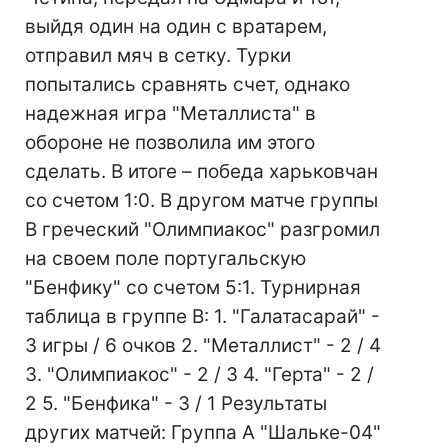
выйдя один на один с вратарем,
отправил мяч в сетку. Турки
попытались сравнять счет, однако
надежная игра "Металлиста" в
обороне не позволила им этого
сделать. В итоге – победа харьковчан
со счетом 1:0. В другом матче группы
В греческий "Олимпиакос" разгромил
на своем поле португальскую
"Бенфику" со счетом 5:1. Турнирная
таблица в группе В: 1. "Галатасарай" -
3 игры / 6 очков 2. "Металлист" - 2 / 4
3. "Олимпиакос" - 2 / 3 4. "Герта" - 2 /
2 5. "Бенфика" - 3 / 1 Результаты
других матчей: Группа A "Шальке-04"