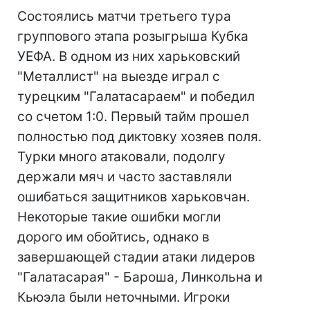
Состоялись матчи третьего тура
группового этапа розыгрыша Кубка
УЕФА. В одном из них харьковский
"Металлист" на выезде играл с
турецким "Галатасараем" и победил
со счетом 1:0. Первый тайм прошел
полностью под диктовку хозяев поля.
Турки много атаковали, подолгу
держали мяч и часто заставляли
ошибаться защитников харьковчан.
Некоторые такие ошибки могли
дорого им обойтись, однако в
завершающей стадии атаки лидеров
"Галатасарая" - Бароша, Линкольна и
Кьюэла были неточными. Игроки