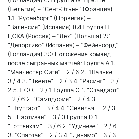
(Голландия) 0:1 Группа G "Брюгге"
(Бельгия) – "Сент-Этьен" (Франция)
1:1 "Русенборг" (Норвегия) –
"Валенсия" (Испания) 0:4 Группа Н
ЦСКА (Россия) – "Лех" (Польша) 2:1
"Депортиво" (Испания) – "Фейеноорд"
(Голландия) 3:0 Положение команд
после сыгранных матчей: Группа А 1.
"Манчестер Сити" - 2 / 6 2. "Шальке" -
3 / 4 3. "Твенте" - 2 / 3 4. "Расинг" - 3 /
2 5. ПСЖ – 2 / 1 Группа С 1. "Стандарт"
- 2 / 6 2. "Сампдория" - 2 / 4 3.
"Штутгарт" - 3 / 4 4. "Севилья" - 2 / 3
5. "Партизан" - 3 / 0 Группа D 1.
"Тоттенхэм" - 3 / 6 2. "Удинезе" - 2 / 6
3. "Спартак" - 2 / 3 4. "Динамо" - 3 / 3