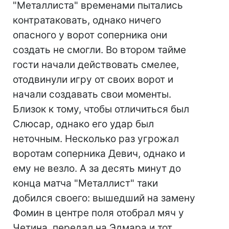
"Металлиста" временами пытались
контратаковать, однако ничего
опасного у ворот соперника они
создать не смогли. Во втором тайме
гости начали действовать смелее,
отодвинули игру от своих ворот и
начали создавать свои моменты.
Близок к тому, чтобы отличиться был
Слюсар, однако его удар был
неточным. Несколько раз угрожал
воротам соперника Девич, однако и
ему не везло. А за десять минут до
конца матча "Металлист" таки
добился своего: вышедший на замену
Фомин в центре поля отобрал мяч у
Четина, передал на Эдмара и тот,