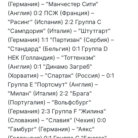
(Германия) – "Манчестер Сити"
(Англия) 0:2 ПСЖ (Франция) –
"Расинг" (Испания) 2:2 Группа C
"Сампдория" (Италия) – "Штутгарт"
(Германия) 1:1 "Партизан" (Сербия) –
"Стандард" (Бельгия) 0:1 Группа D
НЕК (Голландия) – "Тоттенхэм"
(Англия) 0:1 "Динамо Загреб"
(Хорватия) – "Спартак" (Россия) – 0:1
Группа E "Портсмут" (Англия) –
"Милан" (Италия) 2:2 "Брага"
(Португалия) – "Вольфсбург"
(Германия) 2:3 Группа F "Жилина"
(Словакия) – "Славия" (Чехия) 0:0
"Гамбург" (Германия) – "Аякс"