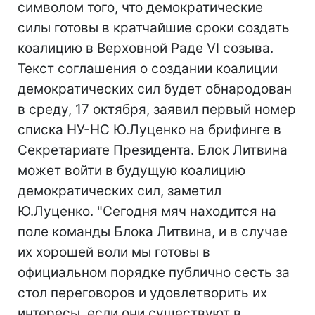
символом того, что демократические
силы готовы в кратчайшие сроки создать
коалицию в Верховной Раде VI созыва.
Текст соглашения о создании коалиции
демократических сил будет обнародован
в среду, 17 октября, заявил первый номер
списка НУ-НС Ю.Луценко на брифинге в
Секретариате Президента. Блок Литвина
может войти в будущую коалицию
демократических сил, заметил
Ю.Луценко. "Сегодня мяч находится на
поле команды Блока Литвина, и в случае
их хорошей воли мы готовы в
официальном порядке публично сесть за
стол переговоров и удовлетворить их
интересы, если они существуют в