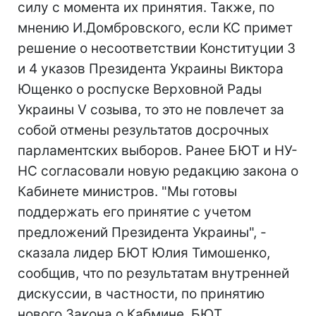
силу с момента их принятия. Также, по
мнению И.Домбровского, если КС примет
решение о несоответствии Конституции 3
и 4 указов Президента Украины Виктора
Ющенко о роспуске Верховной Рады
Украины V созыва, то это не повлечет за
собой отмены результатов досрочных
парламентских выборов. Ранее БЮТ и НУ-
НС согласовали новую редакцию закона о
Кабинете министров. "Мы готовы
поддержать его принятие с учетом
предложений Президента Украины", -
сказала лидер БЮТ Юлия Тимошенко,
сообщив, что по результатам внутренней
дискуссии, в частности, по принятию
нового Закона о Кабмине, БЮТ