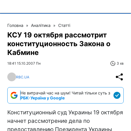
Головна
»
Аналітика
»
Статті
КСУ 19 октября рассмотрит
конституционность Закона о
Кабмине
18:41 15.10.2007 Пн
3 хв
RBC.UA
Не витрачай час на шум! Читай тільки суть з
РБК-Україна у Google
Конституционный суд Украины 19 октября
начнет рассмотрение дела по
предоставлению Президента Украины