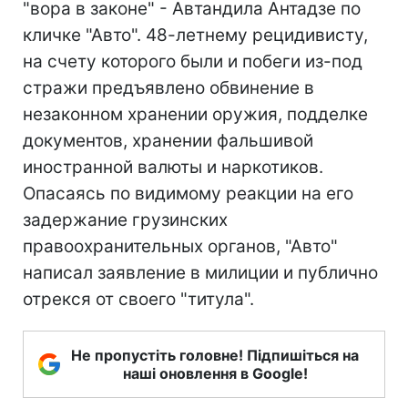
"вора в законе" - Автандила Антадзе по
кличке "Авто". 48-летнему рецидивисту,
на счету которого были и побеги из-под
стражи предъявлено обвинение в
незаконном хранении оружия, подделке
документов, хранении фальшивой
иностранной валюты и наркотиков.
Опасаясь по видимому реакции на его
задержание грузинских
правоохранительных органов, "Авто"
написал заявление в милиции и публично
отрекся от своего "титула".
Не пропустіть головне! Підпишіться на
наші оновлення в Google!