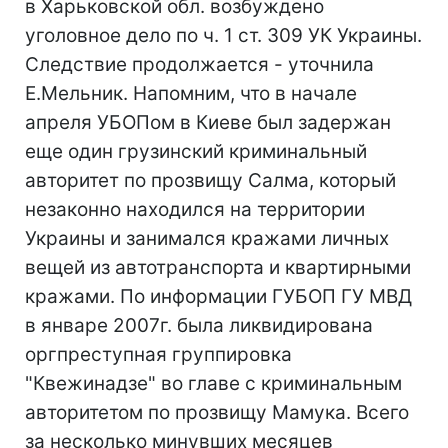
в Харьковской обл. возбуждено
уголовное дело по ч. 1 ст. 309 УК Украины.
Следствие продолжается - уточнила
Е.Мельник. Напомним, что в начале
апреля УБОПом в Киеве был задержан
еще один грузинский криминальный
авторитет по прозвищу Салма, который
незаконно находился на территории
Украины и занимался кражами личных
вещей из автотранспорта и квартирными
кражами. По информации ГУБОП ГУ МВД
в январе 2007г. была ликвидирована
оргпреступная группировка
"Квежинадзе" во главе с криминальным
авторитетом по прозвищу Мамука. Всего
за несколько минувших месяцев