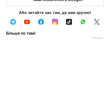
Або читайте нас там, де вам зручно!
Більше по темі: