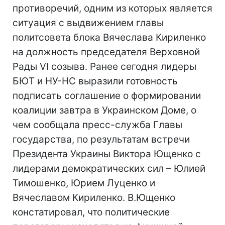
противоречий, одним из которых является
ситуация с выдвижением главы
политсовета блока Вячеслава Кириленко
на должность председателя Верховной
Рады VI созыва. Ранее сегодня лидеры
БЮТ и НУ-НС выразили готовность
подписать соглашение о формировании
коалиции завтра в Украинском Доме, о
чем сообщала пресс-служба Главы
государства, по результатам встречи
Президента Украины Виктора Ющенко с
лидерами демократических сил – Юлией
Тимошенко, Юрием Луценко и
Вячеславом Кириленко. В.Ющенко
констатировал, что политические