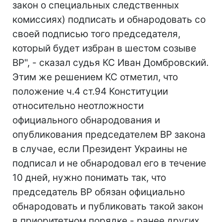
закон о специальных следственных
комиссиях) подписать и обнародовать со
своей подписью того председателя,
который будет избран в шестом созыве
ВР", - сказал судья КС Иван Домбровский.
Этим же решением КС отметил, что
положение ч.4 ст.94 Конституции
относительно неотложности
официального обнародования и
опубликования председателем ВР закона
в случае, если Президент Украины не
подписал и не обнародовал его в течение
10 дней, нужно понимать так, что
председатель ВР обязан официально
обнародовать и публиковать такой закон
в приоритетном порядке - ранее других