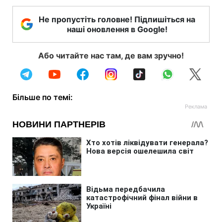
Не пропустіть головне! Підпишіться на
наші оновлення в Google!
Або читайте нас там, де вам зручно!
Більше по темі: