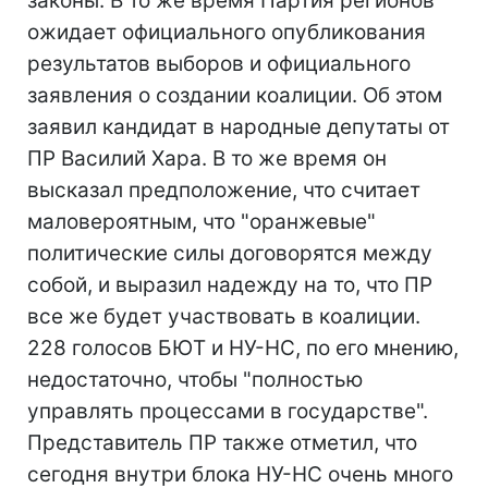
законы. В то же время Партия регионов
ожидает официального опубликования
результатов выборов и официального
заявления о создании коалиции. Об этом
заявил кандидат в народные депутаты от
ПР Василий Хара. В то же время он
высказал предположение, что считает
маловероятным, что "оранжевые"
политические силы договорятся между
собой, и выразил надежду на то, что ПР
все же будет участвовать в коалиции.
228 голосов БЮТ и НУ-НС, по его мнению,
недостаточно, чтобы "полностью
управлять процессами в государстве".
Представитель ПР также отметил, что
сегодня внутри блока НУ-НС очень много