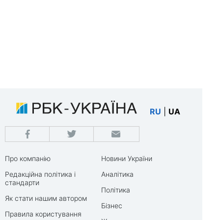
RU
|
UA
Про компанію
Новини України
Редакційна політика і
Аналітика
стандарти
Політика
Як стати нашим автором
Бізнес
Правила користування