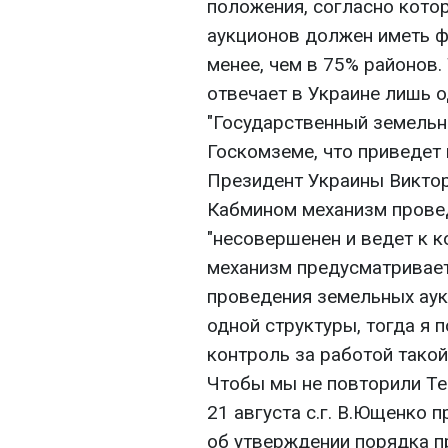
положения, согласно кото
аукционов должен иметь ф
менее, чем в 75% районов.
отвечает в Украине лишь о
"Государственный земельн
Госкомземе, что приведет 
Президент Украины Виктор
Кабмином механизм прове
"несовершенен и ведет к к
механизм предусматривае
проведения земельных аук
одной структуры, тогда я 
контроль за работой такой
Чтобы мы не повторили Тен
21 августа с.г. В.Ющенко 
об утверждении порядка пр