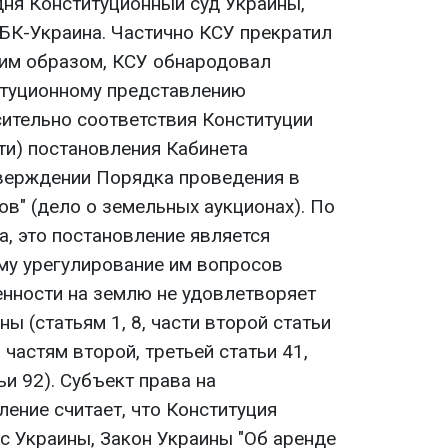
дня Конституционный суд Украины,
БК-Украина. Частично КСУ прекратил
ким образом, КСУ обнародовал
итуционному представлению
ительно соответствия Конституции
ти) постановления Кабинета
верждении Порядка проведения в
ов" (дело о земельных аукционах). По
а, это постановление является
му урегулирование им вопросов
нности на землю не удовлетворяет
ы (статьям 1, 8, части второй статьи
, частям второй, третьей статьи 41,
ьи 92). Субъект права на
ение считает, что Конституция
с Украины, Закон Украины "Об аренде