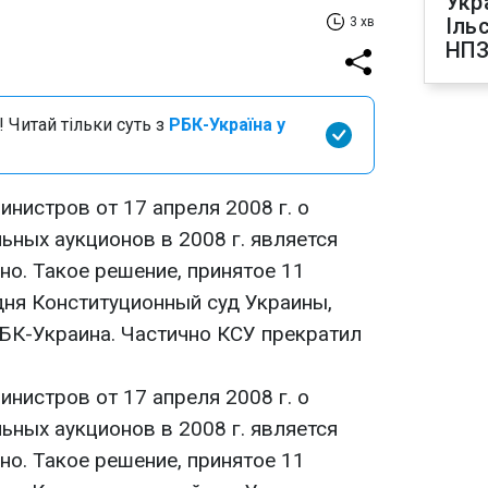
Укр
Іль
3 хв
НПЗ
 Читай тільки суть з
РБК-Україна у
нистров от 17 апреля 2008 г. о
ьных аукционов в 2008 г. является
но. Такое решение, принятое 11
дня Конституционный суд Украины,
БК-Украина. Частично КСУ прекратил
нистров от 17 апреля 2008 г. о
ьных аукционов в 2008 г. является
но. Такое решение, принятое 11