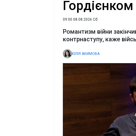
Гордієнком
09:00 08.08.2026 Сб
Романтизм війни закінчи
контрнаступу, каже вій
ЮЛІЯ АКИМОВА