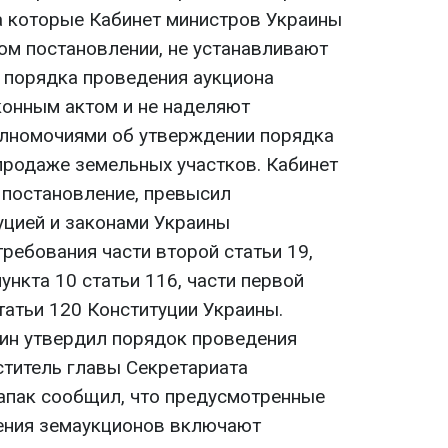
на которые Кабинет министров Украины
м постановлении, не устанавливают
 порядка проведения аукциона
конным актом и не наделяют
олномочиями об утверждении порядка
продаже земельных участков. Кабинет
 постановление, превысил
цией и законами Украины
ребования части второй статьи 19,
пункта 10 статьи 116, части первой
статьи 120 Конституции Украины.
ин утвердил порядок проведения
ститель главы Секретариата
апак сообщил, что предусмотренные
ения земаукционов включают