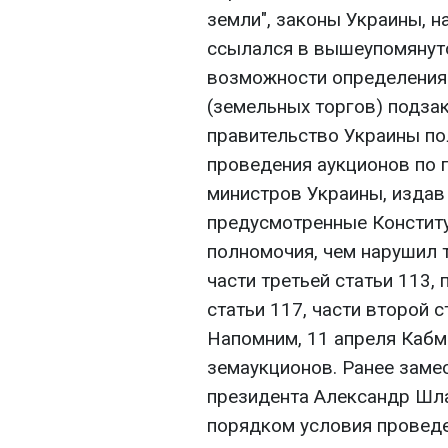
земли", законы Украины, 
ссылался в вышеупомянуто
возможности определения
(земельных торгов) подза
правительство Украины п
проведения аукционов по 
министров Украины, издав
предусмотренные Конститу
полномочия, чем нарушил т
части третьей статьи 113, 
статьи 117, части второй 
Напомним, 11 апреля Кабм
земаукционов. Ранее заме
президента Александр Шл
порядком условия провед