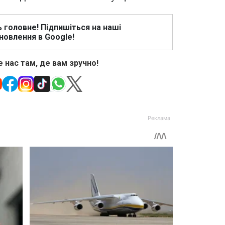
ь головне! Підпишіться на наші
новлення в Google!
 нас там, де вам зручно!