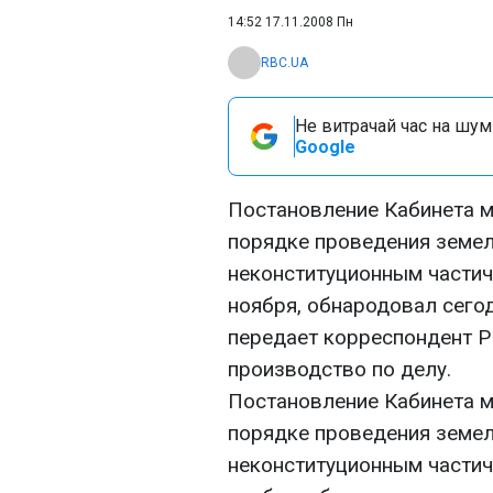
14:52 17.11.2008 Пн
RBC.UA
Не витрачай час на шум!
Google
Постановление Кабинета ми
порядке проведения земел
неконституционным частич
ноября, обнародовал сего
передает корреспондент Р
производство по делу.
Постановление Кабинета ми
порядке проведения земел
неконституционным частич