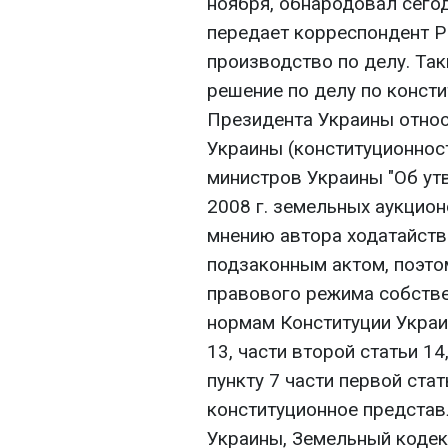
ноября, обнародовал сего
передает корреспондент Р
производство по делу. Та
решение по делу по конст
Президента Украины относ
Украины (конституционнос
министров Украины "Об ут
2008 г. земельных аукцион
мнению автора ходатайств
подзаконным актом, поэто
правового режима собстве
нормам Конституции Украин
13, части второй статьи 14
пункту 7 части первой стат
конституционное представл
Украины, Земельный кодек