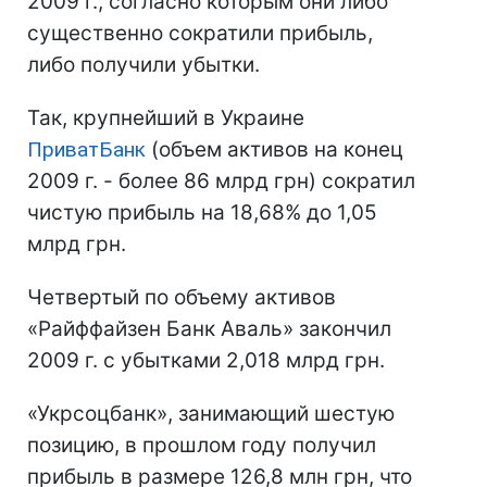
2009 г., согласно которым они либо
существенно сократили прибыль,
либо получили убытки.
Так, крупнейший в Украине
ПриватБанк
(объем активов на конец
2009 г. - более 86 млрд грн) сократил
чистую прибыль на 18,68% до 1,05
млрд грн.
Четвертый по объему активов
«Райффайзен Банк Аваль» закончил
2009 г. с убытками 2,018 млрд грн.
«Укрсоцбанк», занимающий шестую
позицию, в прошлом году получил
прибыль в размере 126,8 млн грн, что