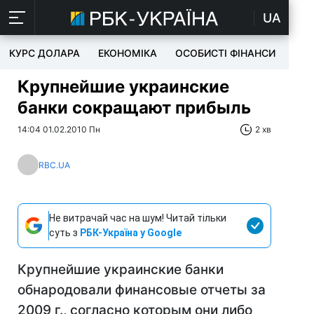
UA
КУРС ДОЛАРА
ЕКОНОМІКА
ОСОБИСТІ ФІНАНСИ
TEC
Крупнейшие украинские
банки сокращают прибыль
14:04 01.02.2010 Пн
2 хв
RBC.UA
Не витрачай час на шум! Читай тільки
суть з
РБК-Україна у Google
Крупнейшие украинские банки
обнародовали финансовые отчеты за
2009 г., согласно которым они либо