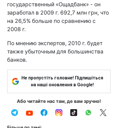
государственный «Ощадбанк» - он
заработал в 2009 г. 692,7 млн грн, что
на 26,5% больше по сравнению с
2008 г.
По мнению экспертов, 2010 г. будет
также убыточным для большинства
банков.
Не пропустіть головне! Підпишіться
на наші оновлення в Google!
Або читайте нас там, де вам зручно!
Більше по темі: