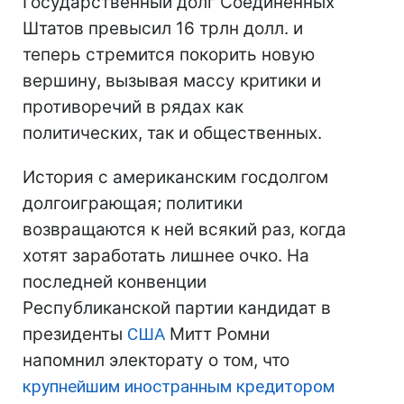
Государственный долг Соединенных
Штатов превысил 16 трлн долл. и
теперь стремится покорить новую
вершину, вызывая массу критики и
противоречий в рядах как
политических, так и общественных.
История с американским госдолгом
долгоиграющая; политики
возвращаются к ней всякий раз, когда
хотят заработать лишнее очко. На
последней конвенции
Республиканской партии кандидат в
президенты
США
Митт Ромни
напомнил электорату о том, что
крупнейшим иностранным кредитором