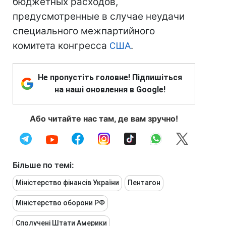
бюджетных расходов,
предусмотренные в случае неудачи
специального межпартийного
комитета конгресса
США
.
Не пропустіть головне! Підпишіться
на наші оновлення в Google!
Або читайте нас там, де вам зручно!
Більше по темі:
Міністерство фінансів України
Пентагон
Міністерство оборони РФ
Сполучені Штати Америки