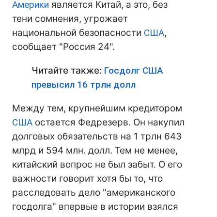
Америки
является Китай, а это, без
тени сомнения, угрожает
национальной безопасности
США
,
сообщает "Россия 24".
Читайте также:
Госдолг США
превысил 16 трлн долл
Между тем, крупнейшим кредитором
США
остается Федрезерв. Он накупил
долговых обязательств на 1 трлн 643
млрд и 594 млн. долл. Тем не менее,
китайский вопрос не был забыт. О его
важности говорит хотя бы то, что
расследовать дело "американского
госдолга" впервые в истории взялся