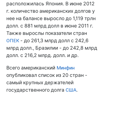
расположилась Япония. В июне 2012
г. количество американских долгов у
нее на балансе выросло до 1,119 трлн
долл. с 881 млрд долл в июне 2011 г.
Также вырослы показатели стран
ОПЕК
- до 261,3 млрд долл с 242,6
млрд долл., Бразилии - до 242,8 млрд
долл. с 216,2 млрд. долл. и др.
Всего американский
Минфин
опубликовал список из 20 стран -
самый крупных держателей
государственного долга
США
.