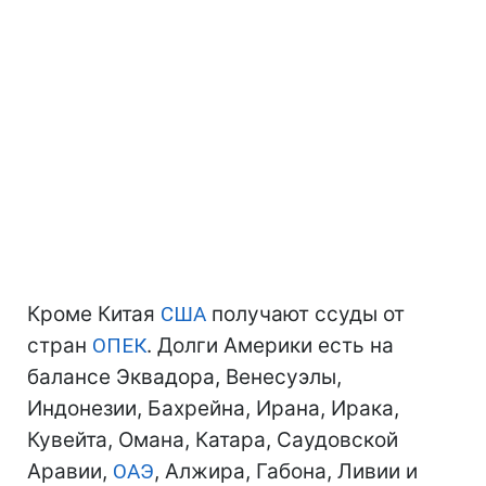
Кроме Китая
США
получают ссуды от
стран
ОПЕК
. Долги Америки есть на
балансе Эквадора, Венесуэлы,
Индонезии, Бахрейна, Ирана, Ирака,
Кувейта, Омана, Катара, Саудовской
Аравии,
ОАЭ
, Алжира, Габона, Ливии и