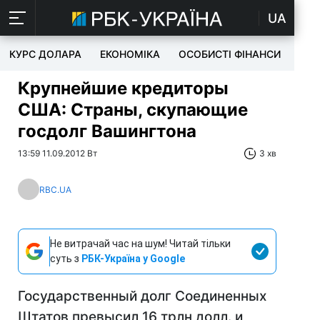
UA
КУРС ДОЛАРА
ЕКОНОМІКА
ОСОБИСТІ ФІНАНСИ
TEC
Крупнейшие кредиторы
США: Страны, скупающие
госдолг Вашингтона
13:59 11.09.2012 Вт
3 хв
RBC.UA
Не витрачай час на шум! Читай тільки
суть з
РБК-Україна у Google
Государственный долг Соединенных
Штатов превысил 16 трлн долл. и