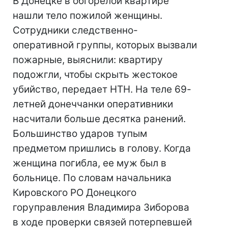
В Донецке в обгорелой квартире
нашли тело пожилой женщины.
Сотрудники следственно-
оперативной группы, которых вызвали
пожарные, выяснили: квартиру
подожгли, чтобы скрыть жестокое
убийство, передает НТН. На теле 69-
летней донеччанки оперативники
насчитали больше десятка ранений.
Большинство ударов тупым
предметом пришлись в голову. Когда
женщина погибла, ее муж был в
больнице. По словам начальника
Кировского РО Донецкого
горуправления Владимира Зиборова
в ходе проверки связей потерпевшей