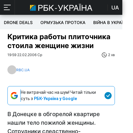
UA
DRONE DEALS
ОРМУЗЬКА ПРОТОКА
ВІЙНА В УКРАЇНІ
Критика работы плиточника
стоила женщине жизни
19:59 22.02.2006 Ср
2 хв
RBC.UA
Не витрачай час на шум! Читай тільки
суть з
РБК-Україна у Google
В Донецке в обгорелой квартире
нашли тело пожилой женщины.
Сотрудники следственно-