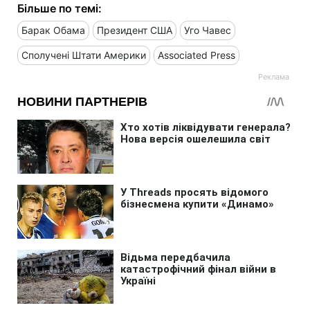
Більше по темі:
Барак Обама
Президент США
Уго Чавес
Сполучені Штати Америки
Associated Press