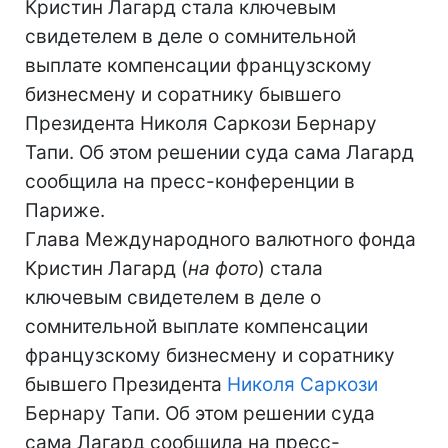
Кристин Лагард стала ключевым
свидетелем в деле о сомнительной
выплате компенсации французскому
бизнесмену и соратнику бывшего
Президента Николя Саркози Бернару
Тапи. Об этом решении суда сама Лагард
сообщила на пресс-конференции в
Париже.
Глава Международного валютного фонда
Кристин Лагард (
на фото
) стала
ключевым свидетелем в деле о
сомнительной выплате компенсации
французскому бизнесмену и соратнику
бывшего Президента
Николя Саркози
Бернару Тапи. Об этом решении суда
сама Лагард сообщила на пресс-