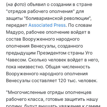
(
на фото
) объявил о создании в стране
"отрядов рабочего ополчения" для
защиты "боливарианской революции",
передает
Associated Press
. По словам
Мадуро, рабочее ополчение войдет в
состав Вооруженного народного
ополчения Венесуэлы, созданного
предыдущим Президентом страны Уго
Чавесом. Сколько человек войдет в него,
пока неизвестно. Общая численность
Вооруженного народного ополчения
Венесуэлы составляет 120 тыс. человек.
"Многочисленные отряды ополченцев
рабочего класса, готовые защитить нашу
родину, будут внушать уважение к самим