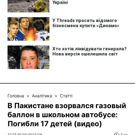
Головна
»
Аналітика
»
Статті
В Пакистане взорвался газовый
баллон в школьном автобусе:
Погибли 17 детей (видео)
11:27 25.05.2013 Сб
2 хв