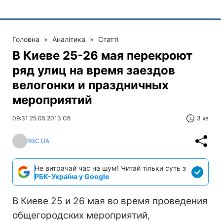
Головна
»
Аналітика
»
Статті
В Киеве 25-26 мая перекроют
ряд улиц на время заездов
велогонки и праздничных
мероприятий
09:31 25.05.2013 Сб
3 хв
RBC.UA
Не витрачай час на шум! Читай тільки суть з
РБК-Україна у Google
В Киеве 25 и 26 мая во время проведения
общегородских мероприятий,