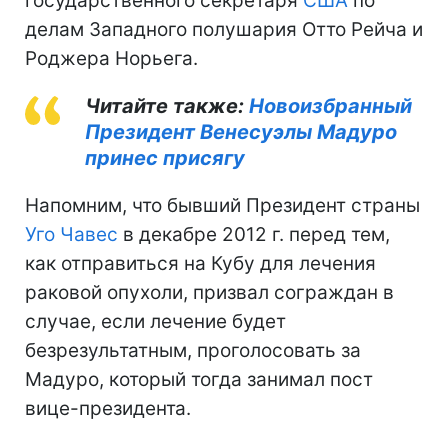
государственного секретаря
США
по
делам Западного полушария Отто Рейча и
Роджера Норьега.
Читайте также:
Новоизбранный
Президент Венесуэлы Мадуро
принес присягу
Напомним, что бывший Президент страны
Уго Чавес
в декабре 2012 г. перед тем,
как отправиться на Кубу для лечения
раковой опухоли, призвал сограждан в
случае, если лечение будет
безрезультатным, проголосовать за
Мадуро, который тогда занимал пост
вице-президента.