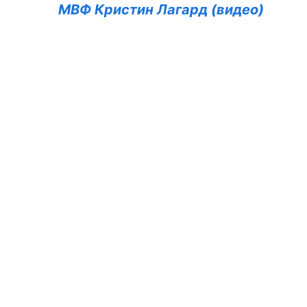
МВФ Кристин Лагард (видео)