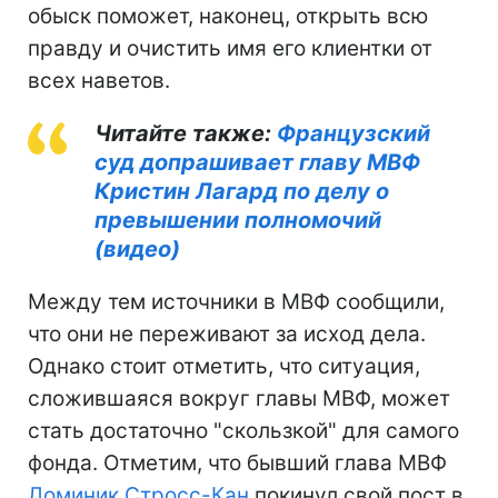
обыск поможет, наконец, открыть всю
правду и очистить имя его клиентки от
всех наветов.
Читайте также:
Французский
суд допрашивает главу МВФ
Кристин Лагард по делу о
превышении полномочий
(видео)
Между тем источники в МВФ сообщили,
что они не переживают за исход дела.
Однако стоит отметить, что ситуация,
сложившаяся вокруг главы МВФ, может
стать достаточно "скользкой" для самого
фонда. Отметим, что бывший глава МВФ
Доминик Стросс-Кан
покинул свой пост в