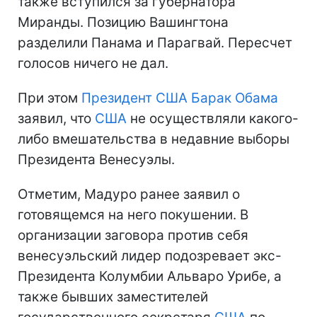
также вступился за губернатора
Миранды. Позицию Вашингтона
разделили Панама и Парагвай. Пересчет
голосов ничего не дал.
При этом
Президент США
Барак Обама
заявил, что
США
не осуществляли какого-
либо вмешательства в недавние выборы
Президента Венесуэлы.
Отметим, Мадуро ранее заявил о
готовящемся на него покушении. В
организации заговора против себя
венесуэльский лидер подозревает экс-
Президента Колумбии Альваро Урибе, а
также бывших заместителей