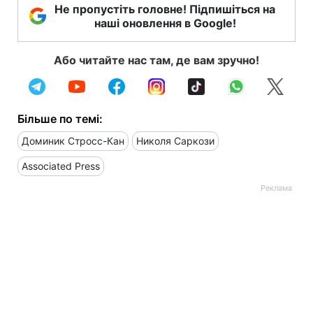
Не пропустіть головне! Підпишіться на
наші оновлення в Google!
Або читайте нас там, де вам зручно!
Більше по темі:
Доминик Стросс-Кан
Николя Саркози
Associated Press