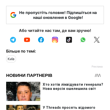
Не пропустіть головне! Підпишіться на
наші оновлення в Google!
Або читайте нас там, де вам зручно!
Більше по темі:
Київ