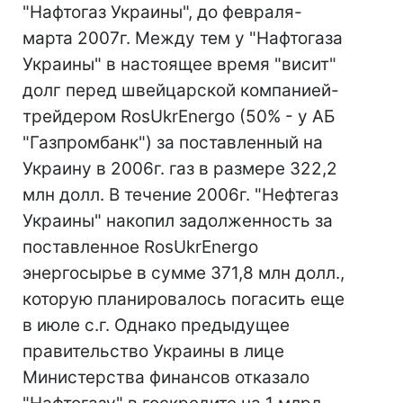
"Нафтогаз Украины", до февраля-
марта 2007г. Между тем у "Нафтогаза
Украины" в настоящее время "висит"
долг перед швейцарской компанией-
трейдером RosUkrEnergo (50% - у АБ
"Газпромбанк") за поставленный на
Украину в 2006г. газ в размере 322,2
млн долл. В течение 2006г. "Нефтегаз
Украины" накопил задолженность за
поставленное RosUkrEnergo
энергосырье в сумме 371,8 млн долл.,
которую планировалось погасить еще
в июле с.г. Однако предыдущее
правительство Украины в лице
Министерства финансов отказало