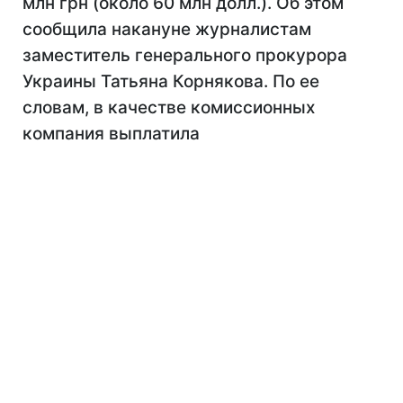
млн грн (около 60 млн долл.). Об этом
сообщила накануне журналистам
заместитель генерального прокурора
Украины Татьяна Корнякова. По ее
словам, в качестве комиссионных
компания выплатила