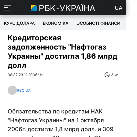
UA
КУРС ДОЛАРА
ЕКОНОМІКА
ОСОБИСТІ ФІНАНСИ
TEC
Кредиторская
задолженность "Нафтогаз
Украины" достигла 1,86 млрд
долл
08:37 23.11.2006 Чт
3 хв
RBC.UA
Обязательства по кредитам НАК
"Нафтогаз Украины" на 1 октября
2006г. достигли 1,8 млрд долл. и 309