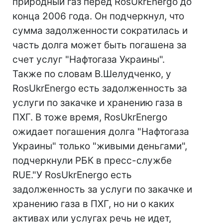
природный газ перед RosUkrEnergo до
конца 2006 года. Он подчеркнул, что
сумма задолженности сократилась и
часть долга может быть погашена за
счет услуг "Нафтогаза Украины".
Также по словам В.Шелудченко, у
RosUkrEnergo есть задолженность за
услуги по закачке и хранению газа в
ПХГ. В тоже время, RosUkrEnergo
ожидает погашения долга "Нафтогаза
Украины" только "живыми деньгами",
подчеркнули РБК в пресс-службе
RUE."У RosUkrEnergo есть
задолженность за услуги по закачке и
хранению газа в ПХГ, но ни о каких
активах или услугах речь не идет,