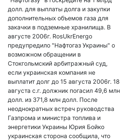
"Нафтогазу" в госкредите на 1 млрд
долл. для выплаты долга и закупки
дополнительных объемов газа для
закачки в подземные хранилища. В
августе 2006г. RosUkrEnergo
предупредило "Нафтогаз Украины" о
возможном обращении в
Стокгольмский арбитражный суд,
если украинская компания не
выплатит долг до 15 августа 2006г. 18
августа с.г. должник погасил 49,6 млн
долл. из 371,8 млн долл. После
неоднократных встреч руководства
Газпрома и министра топлива и
энергетики Украины Юрия Бойко
украинская сторона сообщила, что