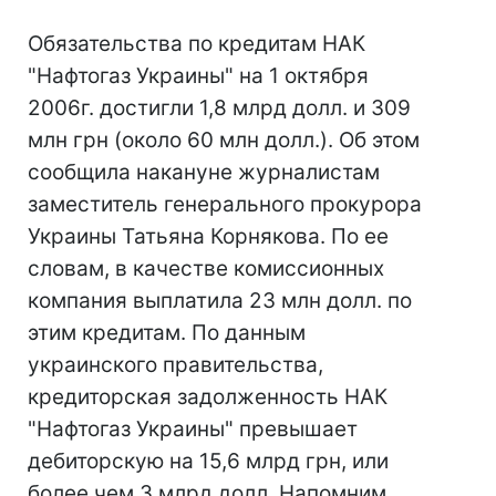
Обязательства по кредитам НАК
"Нафтогаз Украины" на 1 октября
2006г. достигли 1,8 млрд долл. и 309
млн грн (около 60 млн долл.). Об этом
сообщила накануне журналистам
заместитель генерального прокурора
Украины Татьяна Корнякова. По ее
словам, в качестве комиссионных
компания выплатила 23 млн долл. по
этим кредитам. По данным
украинского правительства,
кредиторская задолженность НАК
"Нафтогаз Украины" превышает
дебиторскую на 15,6 млрд грн, или
более чем 3 млрд долл. Напомним,