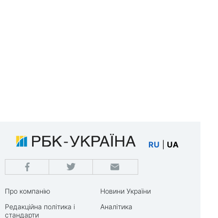
RU
|
UA
Про компанію
Новини України
Редакційна політика і
Аналітика
стандарти