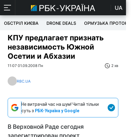
UA
ОБСТРІЛ КИЄВА
DRONE DEALS
ОРМУЗЬКА ПРОТОКА
КПУ предлагает признать
независимость Южной
Осетии и Абхазии
11:07 01.09.2008 Пн
2 хв
RBC.UA
Не витрачай час на шум! Читай тільки
суть з
РБК-Україна у Google
В Верховной Раде сегодня
зарегистрирован проект