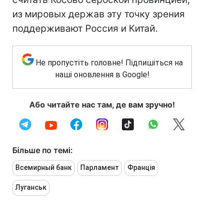
из мировых держав эту точку зрения
поддерживают Россия и Китай.
Не пропустіть головне! Підпишіться на
наші оновлення в Google!
Або читайте нас там, де вам зручно!
Більше по темі:
Всемирный банк
Парламент
Франція
Луганськ