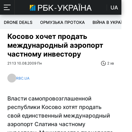
UA
DRONE DEALS
ОРМУЗЬКА ПРОТОКА
ВІЙНА В УКРАЇНІ
Косово хочет продать
международный аэропорт
частному инвестору
21:13 10.08.2009 Пн
2 хв
RBC.UA
Власти самопровозглашенной
республики Косово хотят продать
свой единственный международный
аэропорт Слатина частному