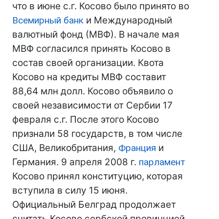
что в июне с.г. Косово было принято во
Всемирный банк
и Международный
валютный фонд (МВФ). В начале мая
МВФ согласился принять Косово в
состав своей организации. Квота
Косово на кредиты МВФ составит
88,64 млн долл. Косово объявило о
своей независимости от Сербии 17
февраля с.г. После этого Косово
признали 58 государств, в том числе
США, Великобритания,
Франция
и
Германия. 9 апреля 2008 г.
парламент
Косово принял конституцию, которая
вступила в силу 15 июня.
Официальный Белград продолжает
считать Косово сербской провинцией,