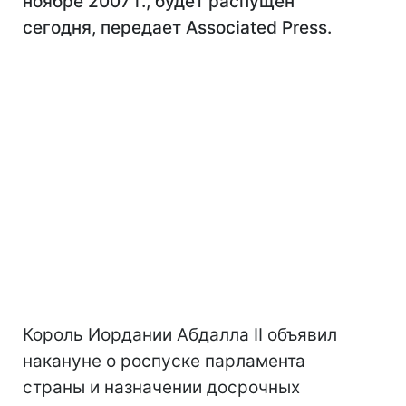
ноябре 2007 г., будет распущен
сегодня, передает Associated Press.
Король Иордании Абдалла II объявил
накануне о роспуске парламента
страны и назначении досрочных