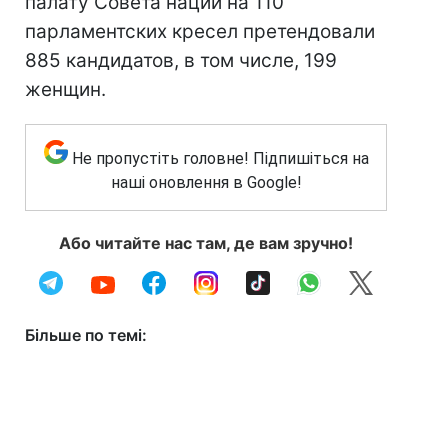
палату Совета нации на 110
парламентских кресел претендовали
885 кандидатов, в том числе, 199
женщин.
Не пропустіть головне! Підпишіться на
наші оновлення в Google!
Або читайте нас там, де вам зручно!
Більше по темі: