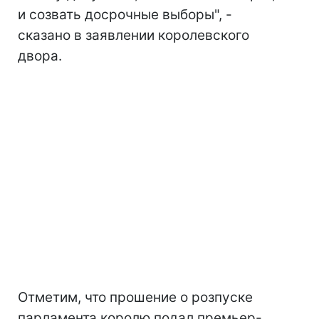
и созвать досрочные выборы", -
сказано в заявлении королевского
двора.
Отметим, что прошение о розпуске
парламента королю подал премьер-