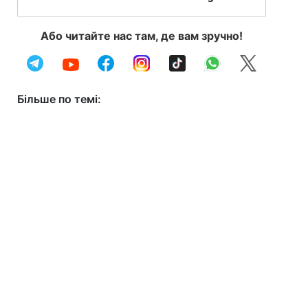
Або читайте нас там, де вам зручно!
Більше по темі: