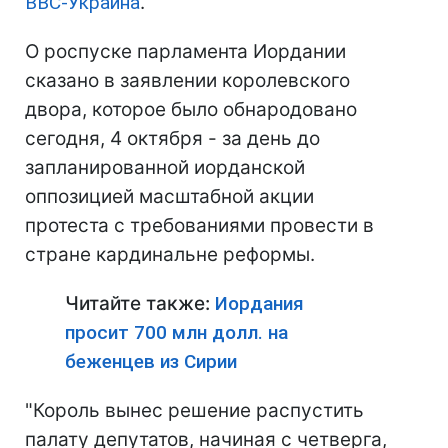
BBC-Украина
.
О роспуске парламента Иордании
сказано в заявлении королевского
двора, которое было обнародовано
сегодня, 4 октября - за день до
запланированной иорданской
оппозицией масштабной акции
протеста с требованиями провести в
стране кардинальне реформы.
Читайте также:
Иордания
просит 700 млн долл. на
беженцев из Сирии
"Король вынес решение распустить
палату депутатов, начиная с четверга,