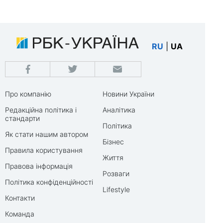
RU
|
UA
Про компанію
Новини України
Редакційна політика і
Аналітика
стандарти
Політика
Як стати нашим автором
Бізнес
Правила користування
Життя
Правова інформація
Розваги
Політика конфіденційності
Lifestyle
Контакти
Команда