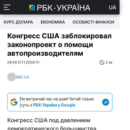
UA
КУРС ДОЛАРА
ЕКОНОМІКА
ОСОБИСТІ ФІНАНСИ
TEC
Конгресс США заблокировал
законопроект о помощи
автопроизводителям
08:49 21.11.2008 Пт
2 хв
RBC.UA
Не витрачай час на шум! Читай тільки
суть з
РБК-Україна у Google
Конгресс США под давлением
демократического большинства