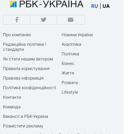
RU
|
UA
Про компанію
Новини України
Редакційна політика і
Аналітика
стандарти
Політика
Як стати нашим автором
Бізнес
Правила користування
Життя
Правова інформація
Розваги
Політика конфіденційності
Lifestyle
Контакти
Команда
Вакансії в РБК-Україна
Розмістити рекламу