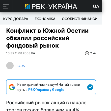
UA
КУРС ДОЛАРА
ЕКОНОМІКА
ОСОБИСТІ ФІНАНСИ
TEC
Конфликт в Южной Осетии
обвалил российский
фондовый рынок
10:39 11.08.2008 Пн
2 хв
RBC.UA
Не витрачай час на шум! Читай тільки
суть з
РБК-Україна у Google
Российский рынок акций в начале
торгов рухнул более чем на 4%.