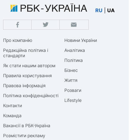
RU
|
UA
Про компанію
Новини України
Редакційна політика і
Аналітика
стандарти
Політика
Як стати нашим автором
Бізнес
Правила користування
Життя
Правова інформація
Розваги
Політика конфіденційності
Lifestyle
Контакти
Команда
Вакансії в РБК-Україна
Розмістити рекламу