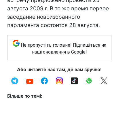
встречу предложено провести 25
августа 2009 г. В то же время первое
заседание новоизбранного
парламента состоится 28 августа.
Не пропустіть головне! Підпишіться на
наші оновлення в Google!
Або читайте нас там, де вам зручно!
Більше по темі: