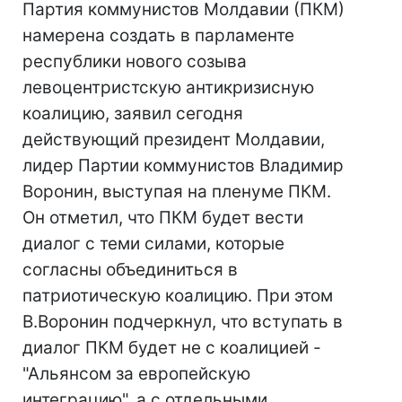
Партия коммунистов Молдавии (ПКМ)
намерена создать в парламенте
республики нового созыва
левоцентристскую антикризисную
коалицию, заявил сегодня
действующий президент Молдавии,
лидер Партии коммунистов Владимир
Воронин, выступая на пленуме ПКМ.
Он отметил, что ПКМ будет вести
диалог с теми силами, которые
согласны объединиться в
патриотическую коалицию. При этом
В.Воронин подчеркнул, что вступать в
диалог ПКМ будет не с коалицией -
"Альянсом за европейскую
интеграцию", а с отдельными