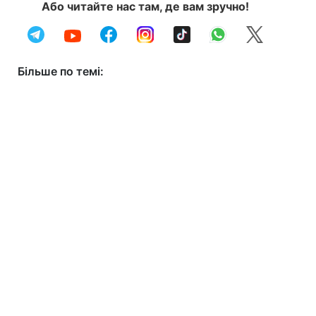
Або читайте нас там, де вам зручно!
Більше по темі: