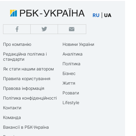
RU
|
UA
Про компанію
Новини України
Редакційна політика і
Аналітика
стандарти
Політика
Як стати нашим автором
Бізнес
Правила користування
Життя
Правова інформація
Розваги
Політика конфіденційності
Lifestyle
Контакти
Команда
Вакансії в РБК-Україна