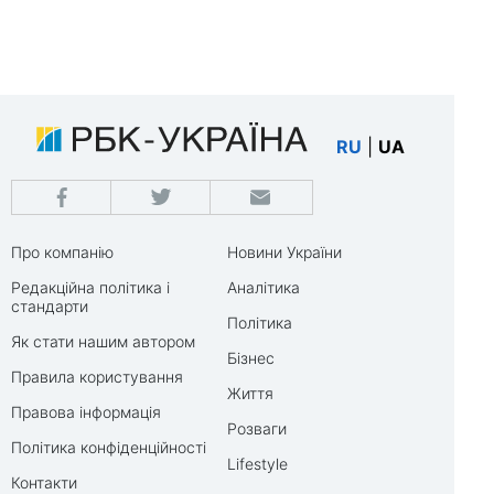
RU
|
UA
Про компанію
Новини України
Редакційна політика і
Аналітика
стандарти
Політика
Як стати нашим автором
Бізнес
Правила користування
Життя
Правова інформація
Розваги
Політика конфіденційності
Lifestyle
Контакти