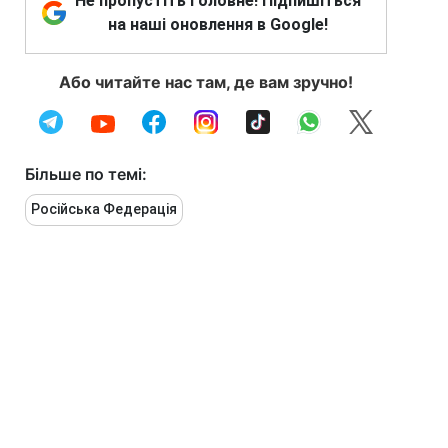
Не пропустіть головне! Підпишіться
на наші оновлення в Google!
Або читайте нас там, де вам зручно!
Більше по темі:
Російська Федерація