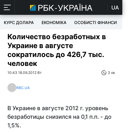
UA
КУРС ДОЛАРА
ЕКОНОМІКА
ОСОБИСТІ ФІНАНСИ
TEC
Количество безработных в
Украине в августе
сократилось до 426,7 тыс.
человек
10:43 18.09.2012 Вт
3 хв
RBC.UA
В Украине в августе 2012 г. уровень
безработицы снизился на 0,1 п.п. - до
1,5%.