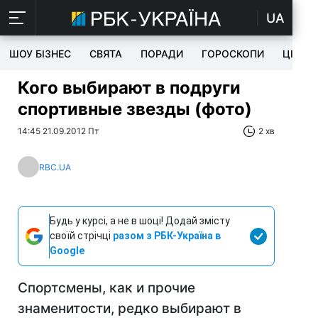
UA
ШОУ БІЗНЕС
СВЯТА
ПОРАДИ
ГОРОСКОПИ
ЦІКАВ
Кого выбирают в подруги
спортивные звезды (фото)
14:45 21.09.2012 Пт
2 хв
RBC.UA
Будь у курсі, а не в шоці! Додай змісту
своїй стрічці
разом з РБК-Україна в
Google
Спортсмены, как и прочие
знаменитости, редко выбирают в