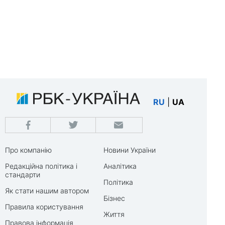
RU
|
UA
Про компанію
Новини України
Редакційна політика і
Аналітика
стандарти
Політика
Як стати нашим автором
Бізнес
Правила користування
Життя
Правова інформація