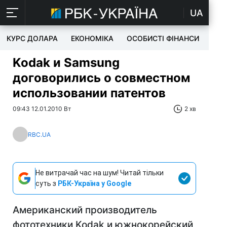
UA
КУРС ДОЛАРА
ЕКОНОМІКА
ОСОБИСТІ ФІНАНСИ
TEC
Kodak и Samsung
договорились о совместном
использовании патентов
09:43 12.01.2010 Вт
2 хв
RBC.UA
Не витрачай час на шум! Читай тільки
суть з
РБК-Україна у Google
Американский производитель
фототехники Kodak и южнокорейский