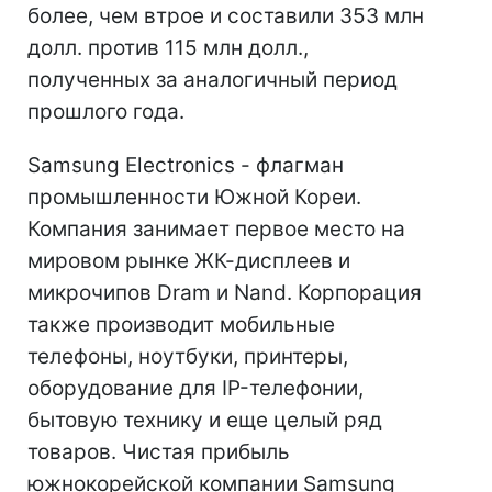
более, чем втрое и составили 353 млн
долл. против 115 млн долл.,
полученных за аналогичный период
прошлого года.
Samsung Electronics - флагман
промышленности Южной Кореи.
Компания занимает первое место на
мировом рынке ЖК-дисплеев и
микрочипов Dram и Nand. Корпорация
также производит мобильные
телефоны, ноутбуки, принтеры,
оборудование для IP-телефонии,
бытовую технику и еще целый ряд
товаров. Чистая прибыль
южнокорейской компании Samsung