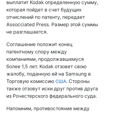
выплатит Kodak определенную сумму,
которая пойдет в счет будущих
отчислений по патенту, передает
Assocciated Press. Размер этой суммы
не разглашается.
Соглашение положит конец
патентному спору между
компаниями, продолжавшемуся
более 1,5 лет. Kodak отзовет свою
жалобу, поданную ей на Samsung в
Торговую комиссию
США
. Стороны
также отзовут иски друг против друга
из Рочестерского федерального суда.
Напомним, противостояние между