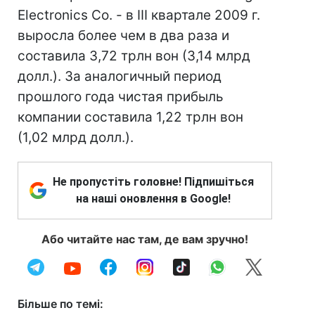
Electronics Co. - в III квартале 2009 г.
выросла более чем в два раза и
составила 3,72 трлн вон (3,14 млрд
долл.). За аналогичный период
прошлого года чистая прибыль
компании составила 1,22 трлн вон
(1,02 млрд долл.).
Не пропустіть головне! Підпишіться
на наші оновлення в Google!
Або читайте нас там, де вам зручно!
Більше по темі: