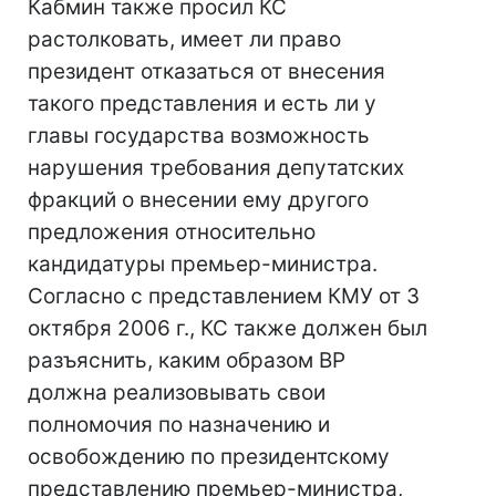
Кабмин также просил КС
растолковать, имеет ли право
президент отказаться от внесения
такого представления и есть ли у
главы государства возможность
нарушения требования депутатских
фракций о внесении ему другого
предложения относительно
кандидатуры премьер-министра.
Согласно с представлением КМУ от 3
октября 2006 г., КС также должен был
разъяснить, каким образом ВР
должна реализовывать свои
полномочия по назначению и
освобождению по президентскому
представлению премьер-министра,