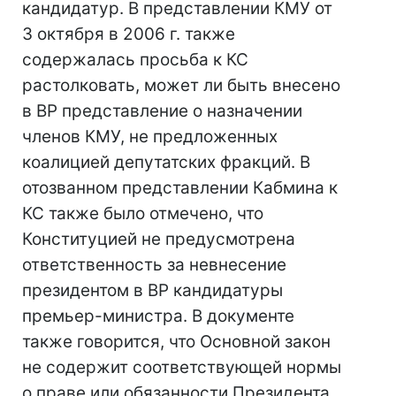
кандидатур. В представлении КМУ от
3 октября в 2006 г. также
содержалась просьба к КС
растолковать, может ли быть внесено
в ВР представление о назначении
членов КМУ, не предложенных
коалицией депутатских фракций. В
отозванном представлении Кабмина к
КС также было отмечено, что
Конституцией не предусмотрена
ответственность за невнесение
президентом в ВР кандидатуры
премьер-министра. В документе
также говорится, что Основной закон
не содержит соответствующей нормы
о праве или обязанности Президента