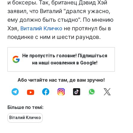
и боксеры. Так, британец Дэвид Хэй
заявил, что Виталий "дрался ужасно,
ему должно быть стыдно". По мнению
Хэя,
Виталий Кличко
не протянул бы в
поединке с ним и шести раундов.
Не пропустіть головне! Підпишіться
на наші оновлення в Google!
Або читайте нас там, де вам зручно!
Більше по темі:
Віталий Кличко