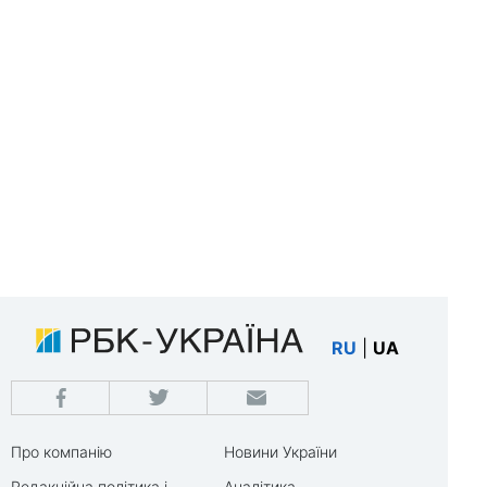
RU
|
UA
Про компанію
Новини України
Редакційна політика і
Аналітика