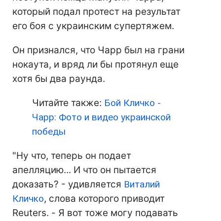
который подал протест на результат
его боя с украинским супертяжем.
Он признался, что Чарр был на грани
нокаута, и вряд ли бы протянул еще
хотя бы два раунда.
Читайте также:
Бой Кличко -
Чарр: Фото и видео украинской
победы
"Ну что, теперь он подает
апелляцию... И что он пытается
доказать? - удивляется
Виталий
Кличко
, слова которого приводит
Reuters. - Я вот тоже могу подавать