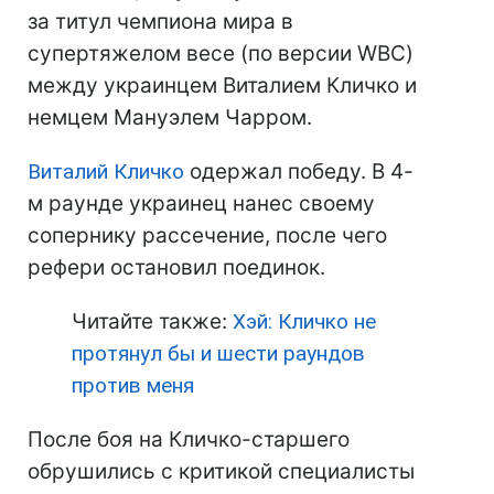
за титул чемпиона мира в
супертяжелом весе (по версии WBC)
между украинцем Виталием Кличко и
немцем Мануэлем Чарром.
Виталий Кличко
одержал победу. В 4-
м раунде украинец нанес своему
сопернику рассечение, после чего
рефери остановил поединок.
Читайте также:
Хэй: Кличко не
протянул бы и шести раундов
против меня
После боя на Кличко-старшего
обрушились с критикой специалисты