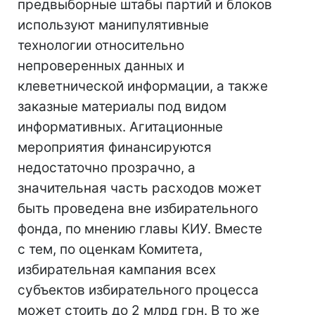
предвыборные штабы партий и блоков
используют манипулятивные
технологии относительно
непроверенных данных и
клеветнической информации, а также
заказные материалы под видом
информативных. Агитационные
мероприятия финансируются
недостаточно прозрачно, а
значительная часть расходов может
быть проведена вне избирательного
фонда, по мнению главы КИУ. Вместе
с тем, по оценкам Комитета,
избирательная кампания всех
субъектов избирательного процесса
может стоить до 2 млрд грн. В то же