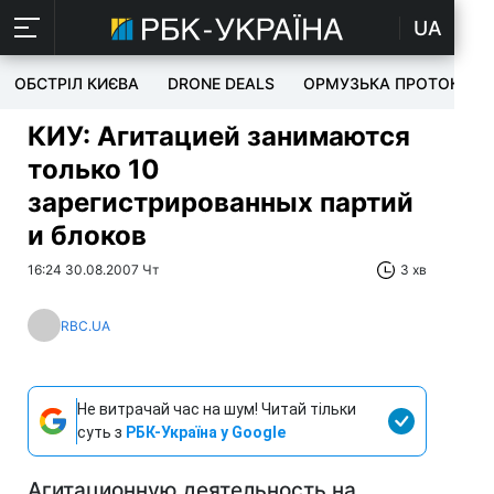
UA
ОБСТРІЛ КИЄВА
DRONE DEALS
ОРМУЗЬКА ПРОТОКА
КИУ: Агитацией занимаются
только 10
зарегистрированных партий
и блоков
16:24 30.08.2007 Чт
3 хв
RBC.UA
Не витрачай час на шум! Читай тільки
суть з
РБК-Україна у Google
Агитационную деятельность на