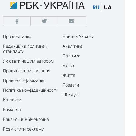
RU
|
UA
Про компанію
Новини України
Редакційна політика і
Аналітика
стандарти
Політика
Як стати нашим автором
Бізнес
Правила користування
Життя
Правова інформація
Розваги
Політика конфіденційності
Lifestyle
Контакти
Команда
Вакансії в РБК-Україна
Розмістити рекламу